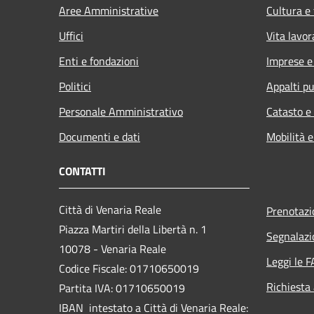
Aree Amministrative
Cultura e
Uffici
Vita lavor
Enti e fondazioni
Imprese 
Politici
Appalti pu
Personale Amministrativo
Catasto e
Documenti e dati
Mobilità e
CONTATTI
Città di Venaria Reale
Prenotaz
Piazza Martiri della Libertà n. 1
Segnalazi
10078 - Venaria Reale
Leggi le 
Codice Fiscale: 01710650019
Richiesta
Partita IVA: 01710650019
IBAN intestato a Città di Venaria Reale: