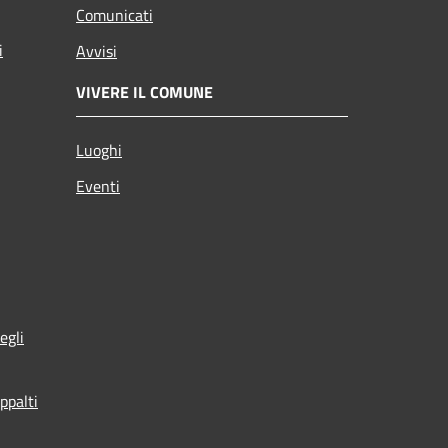
Comunicati
i
Avvisi
VIVERE IL COMUNE
Luoghi
Eventi
egli
ppalti