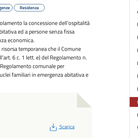
rgenze
Residenza
olamento la concessione dell’ospitalità
bitativa ed a persone senza fissa
tenza economica.
na risorsa temporanea che il Comune
ll’art. 6 c. 1 lett. e) del Regolamento n.
el Regolamento comunale per
nuclei familiari in emergenza abitativa e
PDF
Scarica