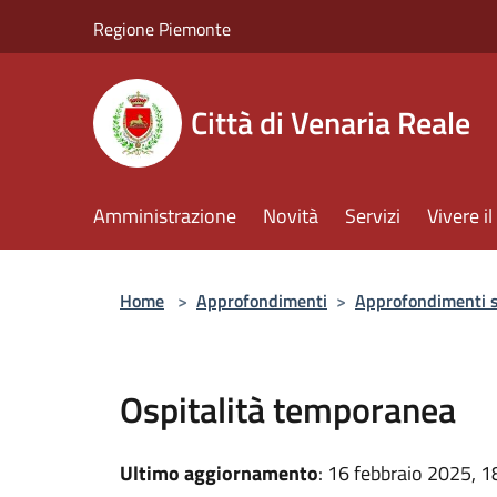
Salta al contenuto principale
Regione Piemonte
Città di Venaria Reale
Amministrazione
Novità
Servizi
Vivere 
Home
>
Approfondimenti
>
Approfondimenti 
Ospitalità temporanea
Ultimo aggiornamento
: 16 febbraio 2025, 1