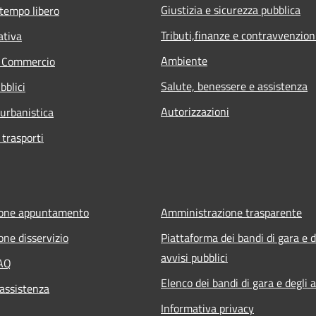
Giustizia e sicurezza pubblica
 tempo libero
Tributi,finanze e contravvenzion
ativa
Ambiente
e Commercio
Salute, benessere e assistenza
bblici
Autorizzazioni
 urbanistica
 trasporti
ione appuntamento
Amministrazione trasparente
one disservizio
Piattaforma dei bandi di gara e d
avvisi pubblici
FAQ
Elenco dei bandi di gara e degli a
 assistenza
Informativa privacy