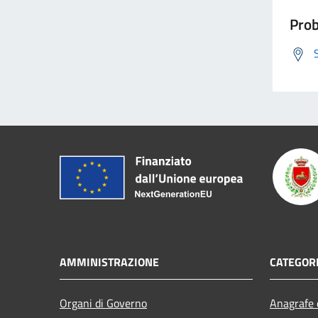
Prob
AMMINISTRAZIONE
CATEGORI
Organi di Governo
Anagrafe e