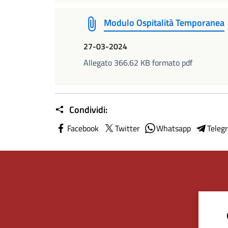
Modulo Ospitalità Temporanea
27-03-2024
Allegato 366.62 KB formato pdf
Condividi:
Facebook
Twitter
Whatsapp
Teleg