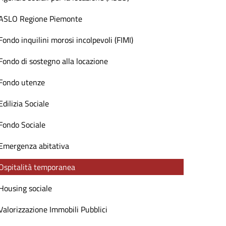
ASLO Regione Piemonte
Fondo inquilini morosi incolpevoli (FIMI)
Fondo di sostegno alla locazione
Fondo utenze
Edilizia Sociale
Fondo Sociale
Emergenza abitativa
Ospitalità temporanea
Housing sociale
Valorizzazione Immobili Pubblici