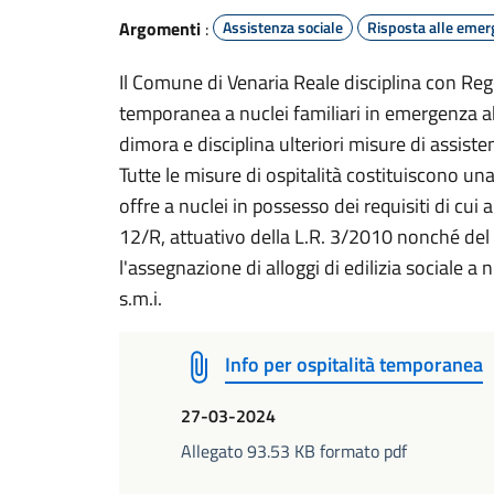
Argomenti
:
Assistenza sociale
Risposta alle eme
Il Comune di Venaria Reale disciplina con Reg
temporanea a nuclei familiari in emergenza a
dimora e disciplina ulteriori misure di assis
Tutte le misure di ospitalità costituiscono u
offre a nuclei in possesso dei requisiti di cui a
12/R, attuativo della L.R. 3/2010 nonché d
l'assegnazione di alloggi di edilizia sociale a 
s.m.i.
Info per ospitalità temporanea
27-03-2024
Allegato 93.53 KB formato pdf