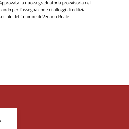
Approvata la nuova graduatoria provvisoria del
bando per l'assegnazione di alloggi di edilizia
sociale del Comune di Venaria Reale
?