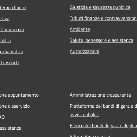
Giustizia e sicurezza pubblica
 tempo libero
Tributi,finanze e contravvenzion
ativa
Ambiente
e Commercio
Salute, benessere e assistenza
bblici
Autorizzazioni
 urbanistica
 trasporti
ione appuntamento
Amministrazione trasparente
one disservizio
Piattaforma dei bandi di gara e d
avvisi pubblici
FAQ
Elenco dei bandi di gara e degli a
 assistenza
Informativa privacy