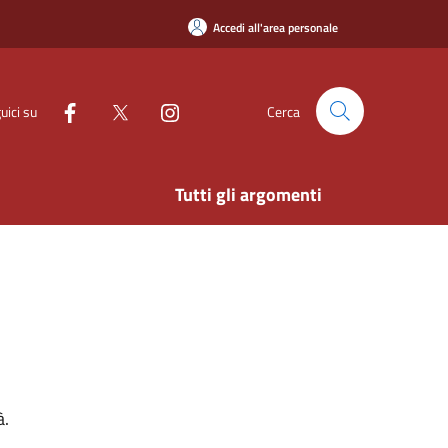
Accedi all'area personale
uici su
Cerca
Tutti gli argomenti
à.