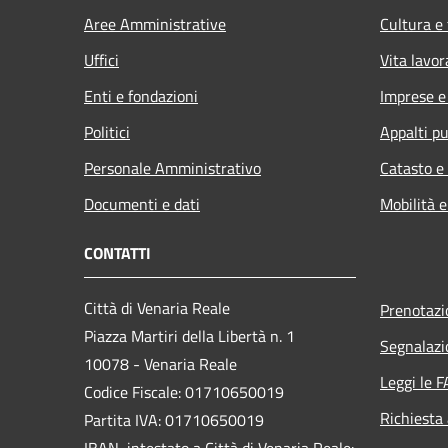
Aree Amministrative
Cultura e
Uffici
Vita lavor
Enti e fondazioni
Imprese 
Politici
Appalti pu
Personale Amministrativo
Catasto e
Documenti e dati
Mobilità e
CONTATTI
Città di Venaria Reale
Prenotaz
Piazza Martiri della Libertà n. 1
Segnalazi
10078 - Venaria Reale
Leggi le 
Codice Fiscale: 01710650019
Richiesta
Partita IVA: 01710650019
IBAN intestato a Città di Venaria Reale: