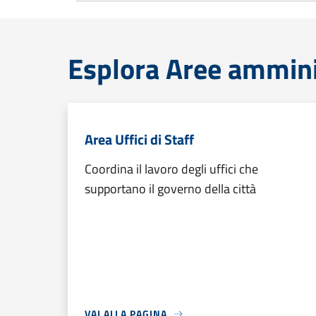
Esplora Aree ammini
Area Uffici di Staff
Coordina il lavoro degli uffici che
supportano il governo della città
VAI ALLA PAGINA