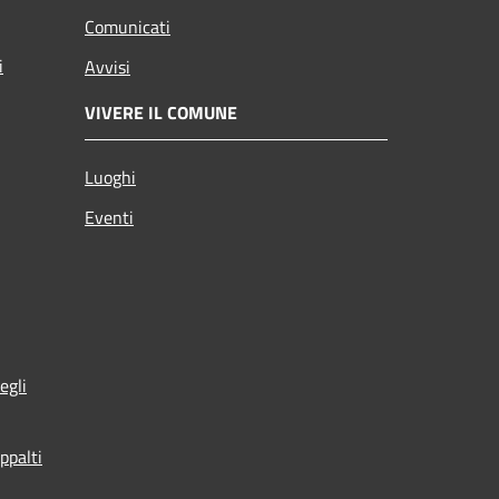
Comunicati
i
Avvisi
VIVERE IL COMUNE
Luoghi
Eventi
egli
ppalti