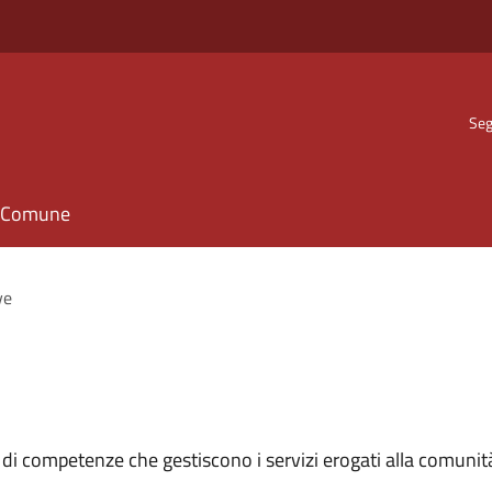
Seg
il Comune
ve
 di competenze che gestiscono i servizi erogati alla comunit