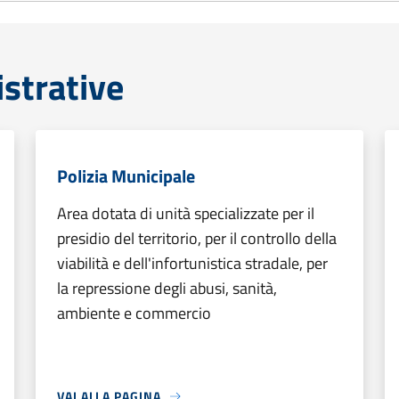
strative
Polizia Municipale
Area dotata di unità specializzate per il
presidio del territorio, per il controllo della
viabilità e dell'infortunistica stradale, per
la repressione degli abusi, sanità,
ambiente e commercio
VAI ALLA PAGINA