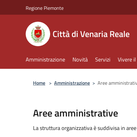
Salta al contenuto principale
Regione Piemonte
Città di Venaria Reale
Amministrazione
Novità
Servizi
Vivere 
Home
>
Amministrazione
>
Aree amministrati
Aree amministrative
La struttura organizzativa è suddivisa in aree