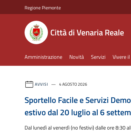
Salta al contenuto principale
Regione Piemonte
Città di Venaria Reale
Amministrazione
Novità
Servizi
Vivere 
AVVISI
4 AGOSTO 2026
Sportello Facile e Servizi Demog
estivo dal 20 luglio al 6 sett
Dal lunedì al venerdì (no festivi) dalle ore 8:30 a