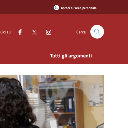
Accedi all'area personale
uici su
Cerca
Tutti gli argomenti