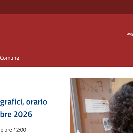
Seg
il Comune
rafici, orario
embre 2026
lle ore 12:00