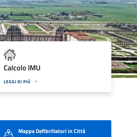
Calcolo IMU
LEGGI DI PIÙ
Mappa Defibrillatori in Città