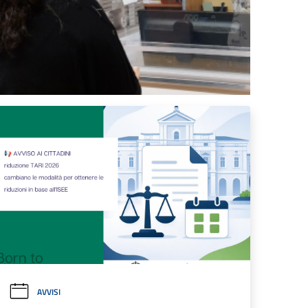
AVVISI