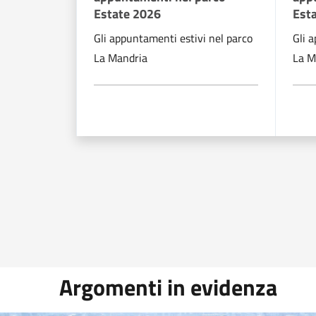
Estate 2026
Est
Gli appuntamenti estivi nel parco
Gli 
La Mandria
La M
Argomenti in evidenza