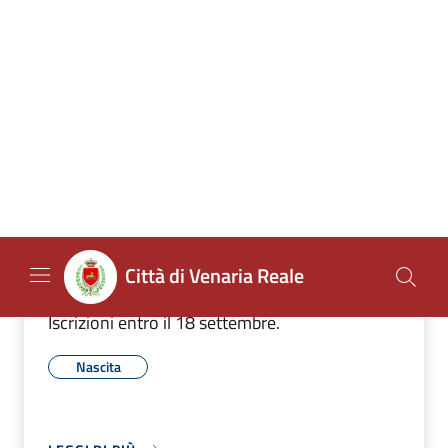
NOTIZIE
31 LUGLIO 2026
20 Settembre: Festa della Nascita 2026
Torna la Festa della Nascita alla Reggia di
Venaria, dedicata alle famiglie delle nuove
nate e dei nuovi nati nel 2025 e nel 2026.
Iscrizioni entro il 18 settembre.
Nascita