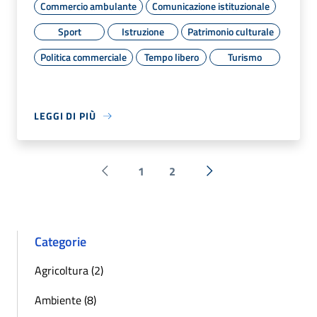
Commercio ambulante
Comunicazione istituzionale
Sport
Istruzione
Patrimonio culturale
Politica commerciale
Tempo libero
Turismo
LEGGI DI PIÙ
1
2
Pagina precedente
Successiva »
Categorie
Agricoltura (2)
Ambiente (8)