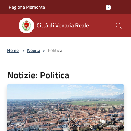
Salta al contenuto principale
Regione Piemonte
Città di Venaria Reale
Home
>
Novità
>
Politica
Notizie: Politica