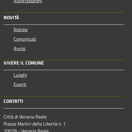
Autorizzazioni
NOVITÀ
Notizie
Comunicati
Avvisi
VIVERE IL COMUNE
Luoghi
Eventi
CONTATTI
Città di Venaria Reale
Piazza Martiri della Libertà n. 1
10078 - Venaria Reale