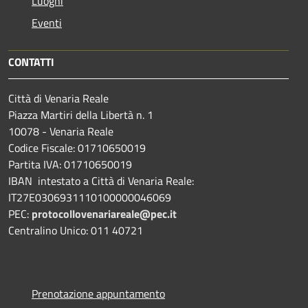
Luoghi
Eventi
CONTATTI
Città di Venaria Reale
Piazza Martiri della Libertà n. 1
10078 - Venaria Reale
Codice Fiscale: 01710650019
Partita IVA: 01710650019
IBAN intestato a Città di Venaria Reale:
IT27E0306931110100000046069
PEC:
protocollovenariareale@pec.it
Centralino Unico: 011 40721
Prenotazione appuntamento