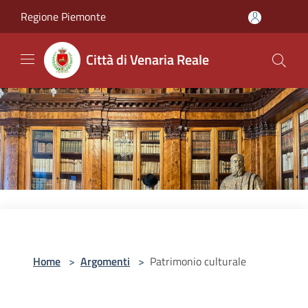
Salta al contenuto principale
Regione Piemonte
Città di Venaria Reale
Home
>
Argomenti
>
Patrimonio culturale