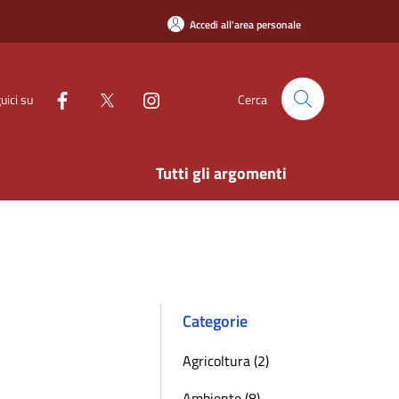
Accedi all'area personale
uici su
Cerca
Tutti gli argomenti
Categorie
Agricoltura (2)
Ambiente (8)