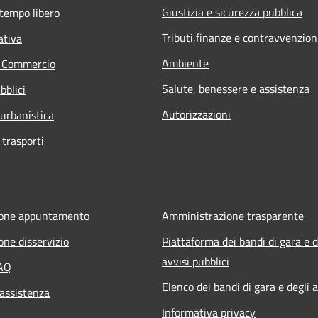
Giustizia e sicurezza pubblica
 tempo libero
Tributi,finanze e contravvenzion
ativa
Ambiente
e Commercio
Salute, benessere e assistenza
bblici
Autorizzazioni
 urbanistica
 trasporti
ione appuntamento
Amministrazione trasparente
one disservizio
Piattaforma dei bandi di gara e d
avvisi pubblici
FAQ
Elenco dei bandi di gara e degli a
 assistenza
Informativa privacy