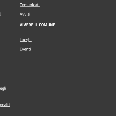
Comunicati
i
Avvisi
VIVERE IL COMUNE
Luoghi
Eventi
egli
ppalti