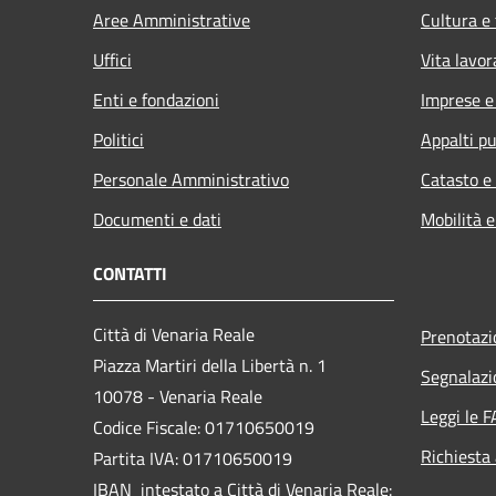
Aree Amministrative
Cultura e
Uffici
Vita lavor
Enti e fondazioni
Imprese 
Politici
Appalti pu
Personale Amministrativo
Catasto e
Documenti e dati
Mobilità e
CONTATTI
Città di Venaria Reale
Prenotaz
Piazza Martiri della Libertà n. 1
Segnalazi
10078 - Venaria Reale
Leggi le 
Codice Fiscale: 01710650019
Richiesta
Partita IVA: 01710650019
IBAN intestato a Città di Venaria Reale: