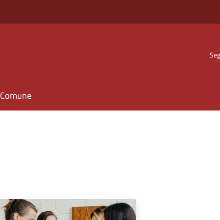
Seg
il Comune