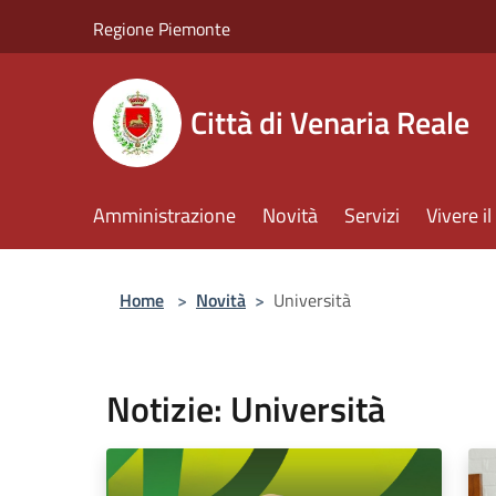
Salta al contenuto principale
Regione Piemonte
Città di Venaria Reale
Amministrazione
Novità
Servizi
Vivere 
Home
>
Novità
>
Università
Notizie: Università