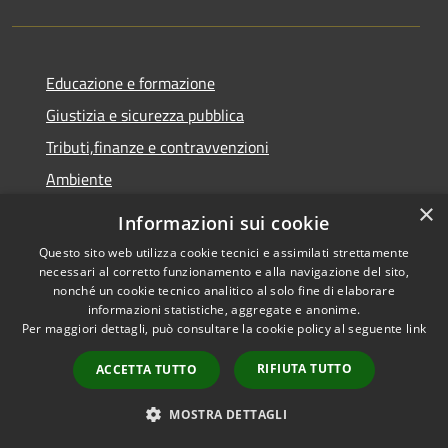
Educazione e formazione
Giustizia e sicurezza pubblica
Tributi,finanze e contravvenzioni
Ambiente
×
Salute, benessere e assistenza
Informazioni sui cookie
Autorizzazioni
Questo sito web utilizza cookie tecnici e assimilati strettamente
necessari al corretto funzionamento e alla navigazione del sito,
nonché un cookie tecnico analitico al solo fine di elaborare
NOVITÀ
informazioni statistiche, aggregate e anonime.
Per maggiori dettagli, può consultare la cookie policy al seguente
link
Notizie
RIFIUTA TUTTO
ACCETTA TUTTO
Comunicati
Avvisi
MOSTRA DETTAGLI