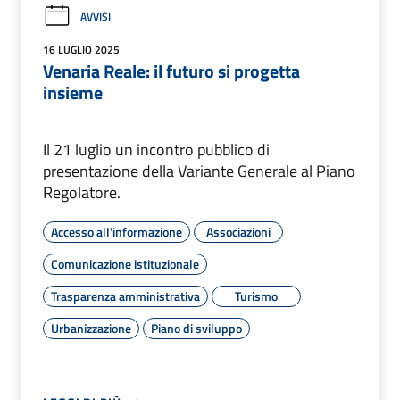
AVVISI
16 LUGLIO 2025
Venaria Reale: il futuro si progetta
insieme
Il 21 luglio un incontro pubblico di
presentazione della Variante Generale al Piano
Regolatore.
Accesso all'informazione
Associazioni
Comunicazione istituzionale
Trasparenza amministrativa
Turismo
Urbanizzazione
Piano di sviluppo