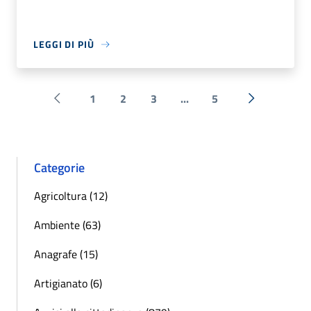
LEGGI DI PIÙ
1
2
3
...
5
Pagina precedente
Successiva 
Categorie
Agricoltura (12)
Ambiente (63)
Anagrafe (15)
Artigianato (6)