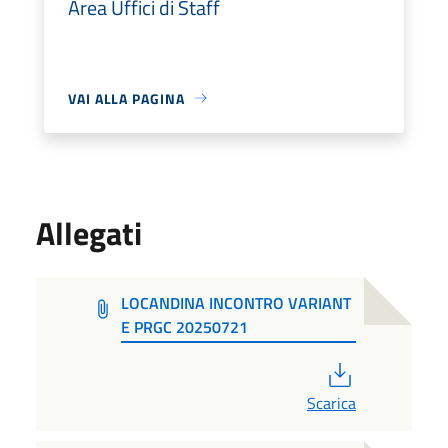
Area Uffici di Staff
VAI ALLA PAGINA
Allegati
LOCANDINA INCONTRO VARIANT
E PRGC 20250721
PDF
Scarica