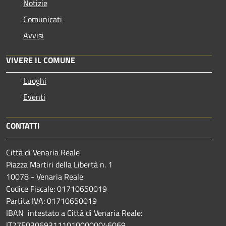
Notizie
Comunicati
Avvisi
VIVERE IL COMUNE
Luoghi
Eventi
CONTATTI
Città di Venaria Reale
Piazza Martiri della Libertà n. 1
10078 - Venaria Reale
Codice Fiscale: 01710650019
Partita IVA: 01710650019
IBAN intestato a Città di Venaria Reale:
IT27E0306931110100000046069