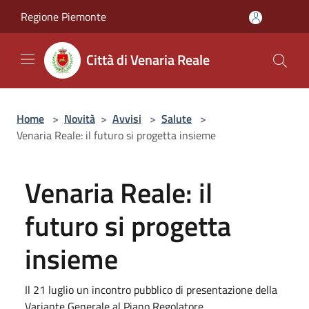
Salta al contenuto principale
Regione Piemonte
Città di Venaria Reale
Home
>
Novità
>
Avvisi
>
Salute
>
Venaria Reale: il futuro si progetta insieme
Venaria Reale: il
futuro si progetta
insieme
Il 21 luglio un incontro pubblico di presentazione della
Variante Generale al Piano Regolatore.