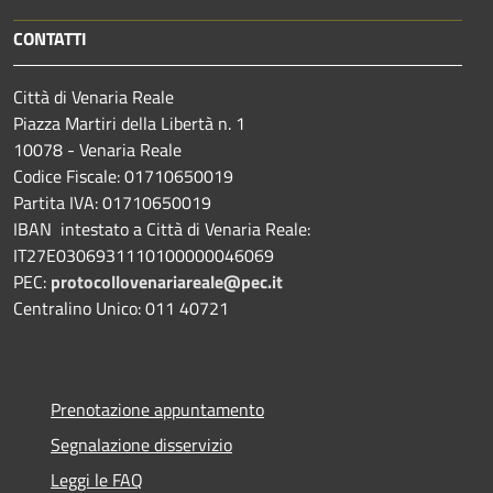
CONTATTI
Città di Venaria Reale
Piazza Martiri della Libertà n. 1
10078 - Venaria Reale
Codice Fiscale: 01710650019
Partita IVA: 01710650019
IBAN intestato a Città di Venaria Reale:
IT27E0306931110100000046069
PEC:
protocollovenariareale@pec.it
Centralino Unico: 011 40721
Prenotazione appuntamento
Segnalazione disservizio
Leggi le FAQ