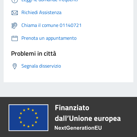
Richiedi Assistenza
Chiama il comune 01140721
Prenota un appuntamento
Problemi in città
Segnala disservizio