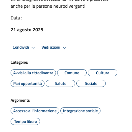
anche per le persone neurodivergenti
Data :
21 agosto 2025
Condividi
Vedi azioni
Categorie:
Avvisi alla cittadinanza
Comune
Cultura
Pari opportunità
Salute
Sociale
Argomenti:
Accesso all'informazione
Integrazione sociale
Tempo libero