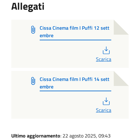
Allegati
Cissa Cinema film I Puffi 12 sett
embre
PDF
Scarica
Cissa Cinema film I Puffi 14 sett
embre
PDF
Scarica
Ultimo aggiornamento
: 22 agosto 2025, 09:43