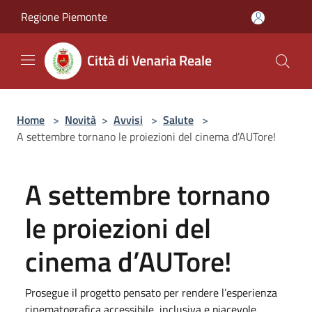
Salta al contenuto principale
Regione Piemonte
Città di Venaria Reale
Home
>
Novità
>
Avvisi
>
Salute
>
A settembre tornano le proiezioni del cinema d’AUTore!
A settembre tornano
le proiezioni del
cinema d’AUTore!
Prosegue il progetto pensato per rendere l’esperienza
cinematografica accessibile, inclusiva e piacevole