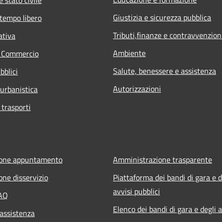
Giustizia e sicurezza pubblica
 tempo libero
Tributi,finanze e contravvenzion
ativa
Ambiente
e Commercio
Salute, benessere e assistenza
bblici
Autorizzazioni
 urbanistica
 trasporti
ione appuntamento
Amministrazione trasparente
one disservizio
Piattaforma dei bandi di gara e d
avvisi pubblici
FAQ
Elenco dei bandi di gara e degli a
 assistenza