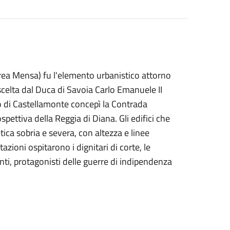
rea Mensa) fu l'elemento urbanistico attorno
 scelta dal Duca di Savoia Carlo Emanuele II
o di Castellamonte concepì la Contrada
pettiva della Reggia di Diana. Gli edifici che
tica sobria e severa, con altezza e linee
azioni ospitarono i dignitari di corte, le
enti, protagonisti delle guerre di indipendenza