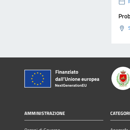
Prob
AMMINISTRAZIONE
CATEGORI
Organi di Governo
Anagrafe e