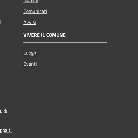
Comunicati
i
Avvisi
VIVERE IL COMUNE
Luoghi
Eventi
egli
ppalti