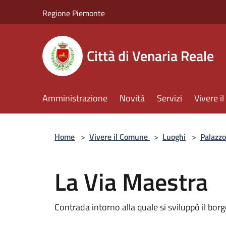
Salta al contenuto principale
Regione Piemonte
Città di Venaria Reale
Amministrazione
Novità
Servizi
Vivere 
Home
>
Vivere il Comune
>
Luoghi
>
Palazzo
La Via Maestra
Contrada intorno alla quale si sviluppò il borg