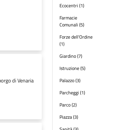
Ecocentri (1)
Farmacie
Comunali (5)
Forze dell'Ordine
(1)
Giardino (7)
Istruzione (5)
 borgo di Venaria
Palazzo (3)
Parcheggi (1)
Parco (2)
Piazza (3)
Sanità (3)