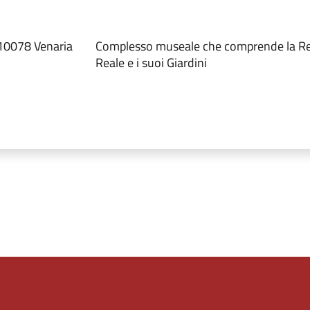
 10078 Venaria
Complesso museale che comprende la Reg
Reale e i suoi Giardini