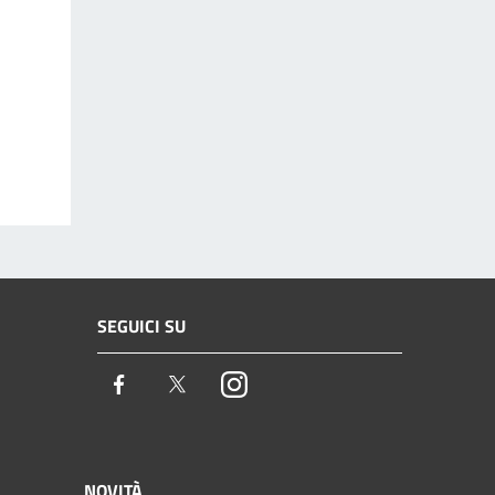
SEGUICI SU
Facebook
Twitter
Instagram
NOVITÀ