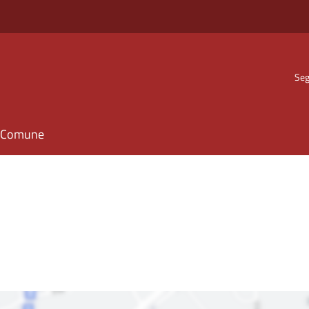
Seg
il Comune