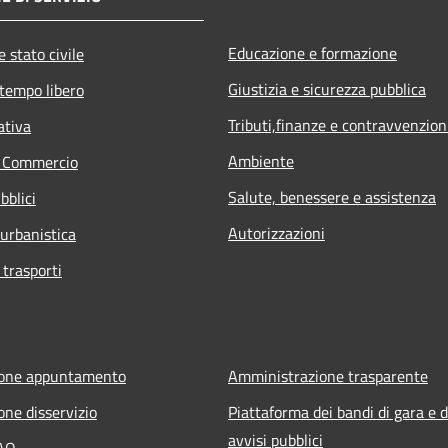
Educazione e formazione
 stato civile
Giustizia e sicurezza pubblica
 tempo libero
Tributi,finanze e contravvenzion
ativa
Ambiente
e Commercio
Salute, benessere e assistenza
bblici
Autorizzazioni
 urbanistica
 trasporti
ione appuntamento
Amministrazione trasparente
one disservizio
Piattaforma dei bandi di gara e d
avvisi pubblici
FAQ