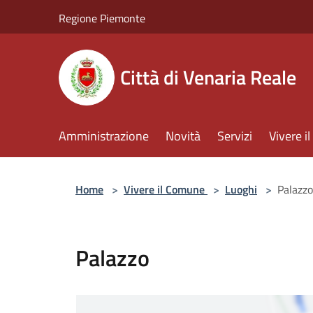
Salta al contenuto principale
Regione Piemonte
Città di Venaria Reale
Amministrazione
Novità
Servizi
Vivere 
Home
>
Vivere il Comune
>
Luoghi
>
Palazzo
Palazzo