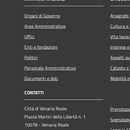
Organi di Governo
Anagrafe e
Aree Amministrative
Cultura e
Uffici
Vita lavor
Enti e fondazioni
Imprese 
Politici
Appalti pu
Personale Amministrativo
Catasto e
Documenti e dati
Mobilità e
CONTATTI
Città di Venaria Reale
Prenotaz
Piazza Martiri della Libertà n. 1
Segnalazi
10078 - Venaria Reale
Leggi le 