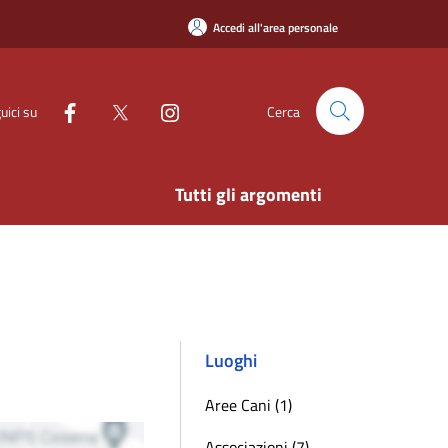
Accedi all'area personale
uici su
Cerca
Tutti gli argomenti
Luoghi
Aree Cani (1)
Associazioni (7)