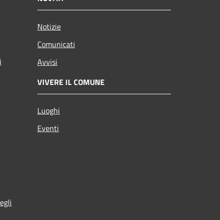
Notizie
Comunicati
i
Avvisi
VIVERE IL COMUNE
Luoghi
Eventi
egli