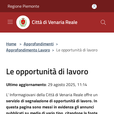
Salta al contenuto principale
Regione Piemonte
Città di Venaria Reale
Home
>
Approfondimenti
>
Approfondimento Lavoro
>
Le opportunità di lavoro
Le opportunità di lavoro
Ultimo aggiornamento
: 29 agosto 2025, 11:14
L' Informagiovani della Città di Venaria Reale offre un
servizio di segnalazione di opportunità di lavoro. In
questa pagina sono messi in evidenza gli annunci
pubblicati su media di vario tipo, citandone la fonte