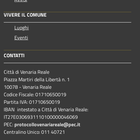
VIVERE IL COMUNE
Luoghi
Eventi
CONTATTI
Città di Venaria Reale
Piazza Martiri della Libertà n. 1
10078 - Venaria Reale
Codice Fiscale: 01710650019
Partita IVA: 01710650019
IBAN intestato a Città di Venaria Reale:
IT27E0306931110100000046069
PEC:
protocollovenariareale@pec.it
Centralino Unico: 011 40721