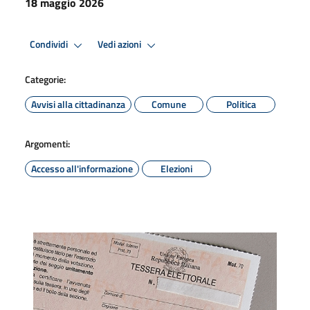
18 maggio 2026
Condividi
Vedi azioni
Categorie:
Avvisi alla cittadinanza
Comune
Politica
Argomenti:
Accesso all'informazione
Elezioni