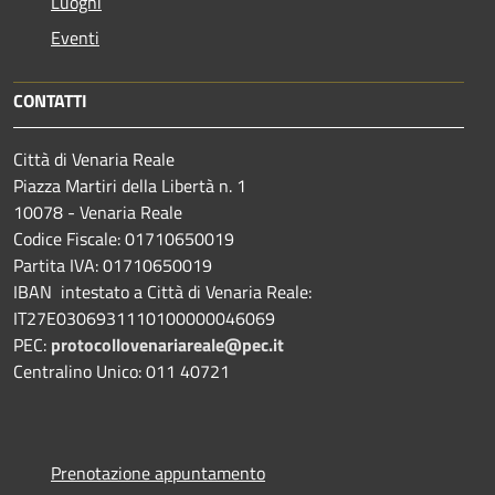
Luoghi
Eventi
CONTATTI
Città di Venaria Reale
Piazza Martiri della Libertà n. 1
10078 - Venaria Reale
Codice Fiscale: 01710650019
Partita IVA: 01710650019
IBAN intestato a Città di Venaria Reale:
IT27E0306931110100000046069
PEC:
protocollovenariareale@pec.it
Centralino Unico: 011 40721
Prenotazione appuntamento