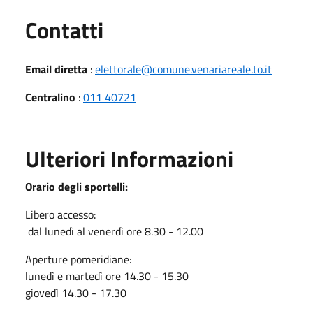
Utili
Contatti
Email diretta
:
elettorale@comune.venariareale.to.it
Centralino
:
011 40721
Ulteriori Informazioni
Orario degli sportelli:
Libero accesso:
dal lunedì al venerdì ore 8.30 - 12.00
Aperture pomeridiane:
lunedì e martedì ore 14.30 - 15.30
giovedì 14.30 - 17.30