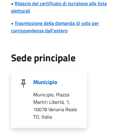
•
Rilascio del certificato di iscrizione alle liste
elettorali
•
Trasmissione della domanda di voto per
corrispondenza dall'estero
Sede principale
Municipio
Municipio, Piazza
Martiri Libertà, 1,
10078 Venaria Reale
TO, Italia