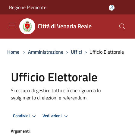
Salta al contenuto principale
Regione Piemonte
Città di Venaria Reale
Home
>
Amministrazione
>
Uffici
>
Ufficio Elettorale
Ufficio Elettorale
Si occupa di gestire tutto ciò che riguarda lo
svolgimento di elezioni e referendum.
Condividi
Vedi azioni
Argomenti: