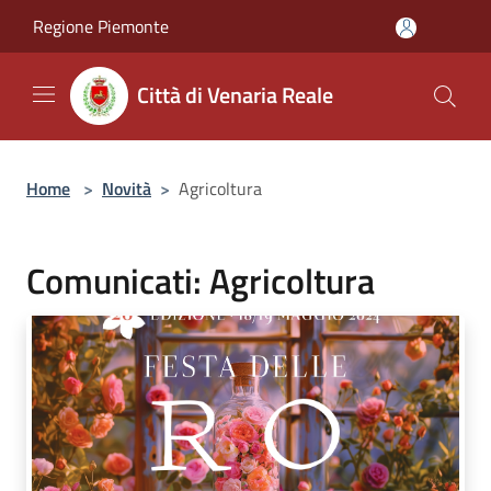
Salta al contenuto principale
Regione Piemonte
Città di Venaria Reale
Home
>
Novità
>
Agricoltura
Comunicati: Agricoltura