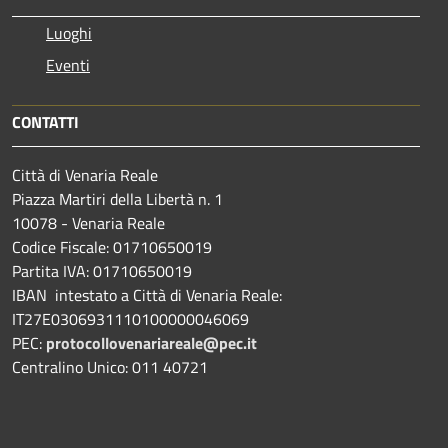
Luoghi
Eventi
CONTATTI
Città di Venaria Reale
Piazza Martiri della Libertà n. 1
10078 - Venaria Reale
Codice Fiscale: 01710650019
Partita IVA: 01710650019
IBAN intestato a Città di Venaria Reale:
IT27E0306931110100000046069
PEC:
protocollovenariareale@pec.it
Centralino Unico: 011 40721