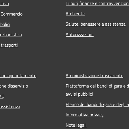
Tributi,finanze e contravvenzion
ativa
Ambiente
e Commercio
Salute, benessere e assistenza
bblici
Autorizzazioni
 urbanistica
 trasporti
ione appuntamento
Amministrazione trasparente
one disservizio
Piattaforma dei bandi di gara e d
avvisi pubblici
FAQ
Elenco dei bandi di gara e degli a
 assistenza
Informativa privacy
Note legali