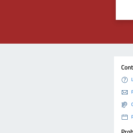
Cont
Prob