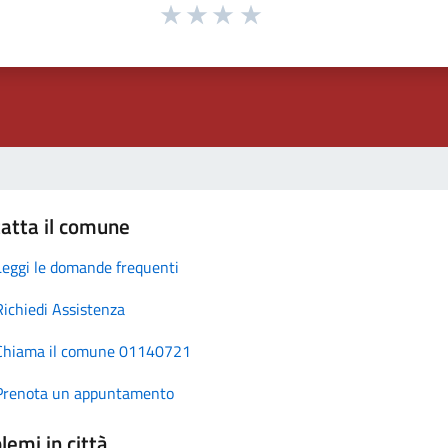
atta il comune
Leggi le domande frequenti
Richiedi Assistenza
Chiama il comune 01140721
Prenota un appuntamento
lemi in città