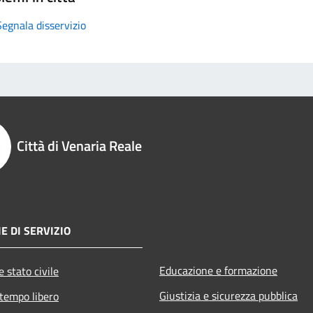
Segnala disservizio
Città di Venaria Reale
E DI SERVIZIO
Educazione e formazione
 stato civile
Giustizia e sicurezza pubblica
 tempo libero