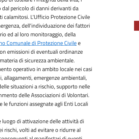
 dal pericolo di danni derivanti da
ti calamitosi. L'Ufficio Protezione Civile
mergenza, dell'individuazione dei fattori
torio ed al loro monitoraggio, della
no Comunale di Protezione Civile
e
con emissioni di eventuali ordinanze
 materia di sicurezza ambientale.
imento operativo in ambito locale nei casi
li, allagamenti, emergenze ambientali,
elle situazioni a rischio, supporto nelle
anmento delle Associazioni di Volontari.
 le funzioni assegnate agli Enti Locali
uogo di attivazione delle attività di
 rischi, volti ad evitare o ridurre al
 conseguenti al manifestari di eventi