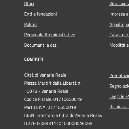
Uffici
Vita lavor
Enti e fondazioni
Imprese 
Politici
Appalti pu
Personale Amministrativo
Catasto e
Documenti e dati
Mobilità e
CONTATTI
Città di Venaria Reale
Prenotaz
Piazza Martiri della Libertà n. 1
Segnalazi
10078 - Venaria Reale
Leggi le 
Codice Fiscale: 01710650019
Richiesta
Partita IVA: 01710650019
IBAN intestato a Città di Venaria Reale:
IT27E0306931110100000046069