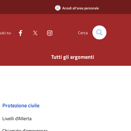
Accedi all'area personale
uici su
Cerca
Tutti gli argomenti
Protezione civile
Livelli d'Allerta
Chiamate d'emergenza