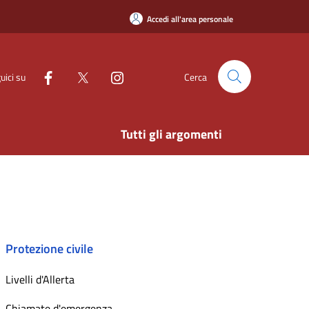
Accedi all'area personale
uici su
Cerca
Tutti gli argomenti
Protezione civile
Livelli d'Allerta
Chiamate d'emergenza