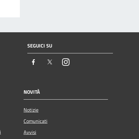
SEGUICI SU
Facebook
Twitter
Instagram
NOVITÀ
Notizie
Comunicati
i
Avvisi