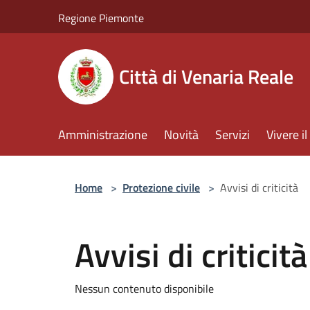
Salta al contenuto principale
Regione Piemonte
Città di Venaria Reale
Amministrazione
Novità
Servizi
Vivere 
Home
>
Protezione civile
>
Avvisi di criticità
Avvisi di criticità
Nessun contenuto disponibile