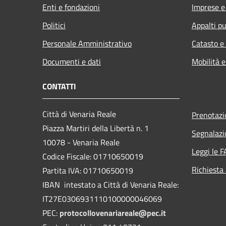
Enti e fondazioni
Imprese 
Politici
Appalti pu
Personale Amministrativo
Catasto e
Documenti e dati
Mobilità e
CONTATTI
Città di Venaria Reale
Prenotaz
Piazza Martiri della Libertà n. 1
Segnalazi
10078 - Venaria Reale
Leggi le 
Codice Fiscale: 01710650019
Richiesta
Partita IVA: 01710650019
IBAN intestato a Città di Venaria Reale:
IT27E0306931110100000046069
PEC:
protocollovenariareale@pec.it