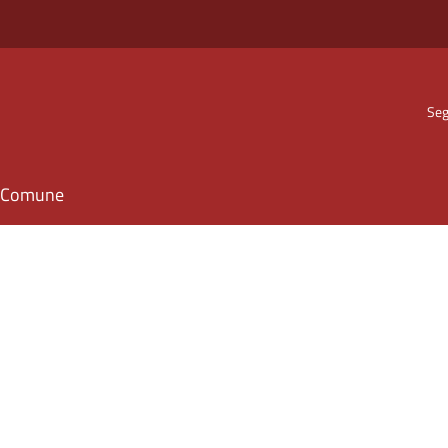
Seg
il Comune