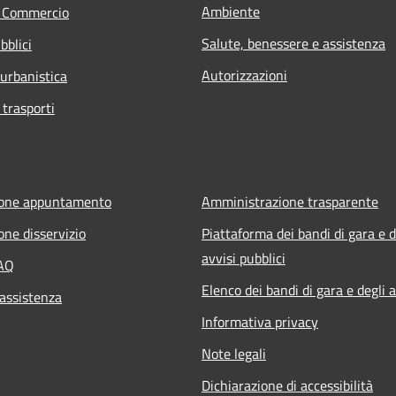
Ambiente
e Commercio
Salute, benessere e assistenza
bblici
Autorizzazioni
 urbanistica
 trasporti
ione appuntamento
Amministrazione trasparente
one disservizio
Piattaforma dei bandi di gara e d
avvisi pubblici
FAQ
Elenco dei bandi di gara e degli a
 assistenza
Informativa privacy
Note legali
Dichiarazione di accessibilità