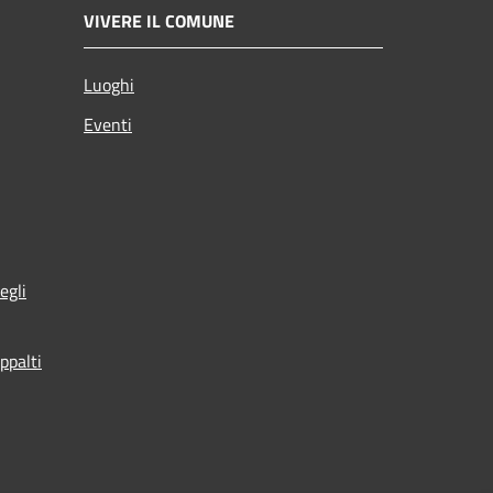
VIVERE IL COMUNE
Luoghi
Eventi
egli
ppalti