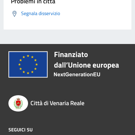
Problemi in città
Segnala disservizio
Città di Venaria Reale
SEGUICI SU