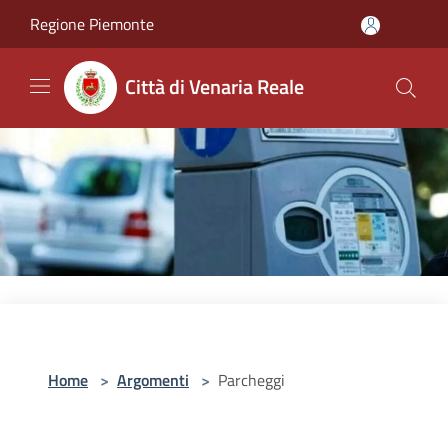
Salta al contenuto principale
Regione Piemonte
Città di Venaria Reale
Home
>
Argomenti
>
Parcheggi