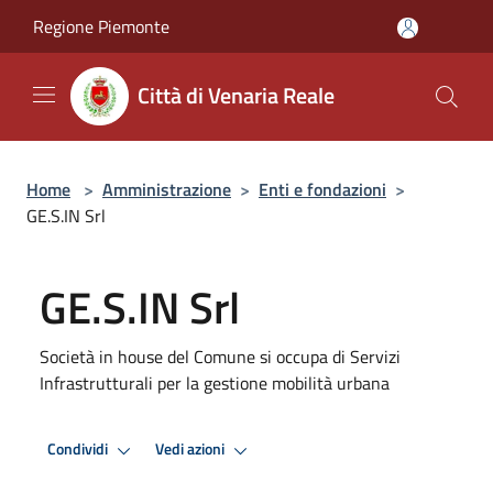
Salta al contenuto principale
Regione Piemonte
Città di Venaria Reale
Home
>
Amministrazione
>
Enti e fondazioni
>
GE.S.IN Srl
GE.S.IN Srl
Società in house del Comune si occupa di Servizi
Infrastrutturali per la gestione mobilità urbana
Condividi
Vedi azioni