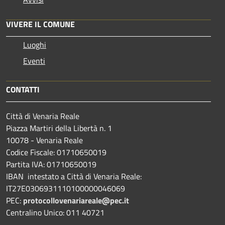
VIVERE IL COMUNE
Luoghi
Eventi
CONTATTI
Città di Venaria Reale
Piazza Martiri della Libertà n. 1
10078 - Venaria Reale
Codice Fiscale: 01710650019
Partita IVA: 01710650019
IBAN intestato a Città di Venaria Reale:
IT27E0306931110100000046069
PEC:
protocollovenariareale@pec.it
Centralino Unico: 011 40721