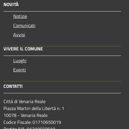
NOVITÀ
Notizie
Comunicati
Avvisi
VIVERE IL COMUNE
Luoghi
Eventi
CONTATTI
Città di Venaria Reale
Piazza Martiri della Libertà n. 1
10078 - Venaria Reale
Codice Fiscale: 01710650019
Partita IVA: 01710650019