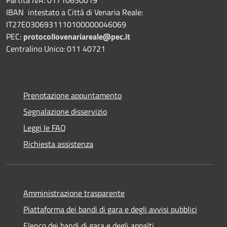
IBAN intestato a Città di Venaria Reale:
IT27E0306931110100000046069
PEC:
protocollovenariareale@pec.it
Centralino Unico: 011 40721
Prenotazione appuntamento
Segnalazione disservizio
Leggi le FAQ
Richiesta assistenza
Amministrazione trasparente
Piattaforma dei bandi di gara e degli avvisi pubblici
Elenco dei bandi di gara e degli appalti