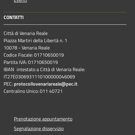
CONTATTI
Città di Venaria Reale
Piazza Martiri della Libertà n. 1
10078 - Venaria Reale
Codice Fiscale: 01710650019
Partita IVA: 01710650019
IBAN intestato a Città di Venaria Reale:
IT27E0306931110100000046069
PEC:
protocollovenariareale@pec.it
Centralino Unico: 011 40721
Prenotazione appuntamento
Segnalazione disservizio