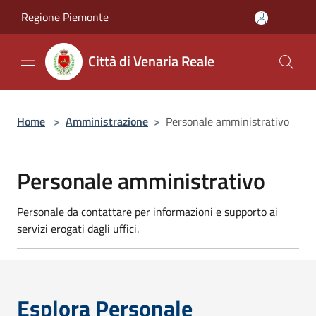
Salta al contenuto principale
Regione Piemonte
Città di Venaria Reale
Home
>
Amministrazione
>
Personale amministrativo
Personale amministrativo
Personale da contattare per informazioni e supporto ai
servizi erogati dagli uffici.
Esplora Personale