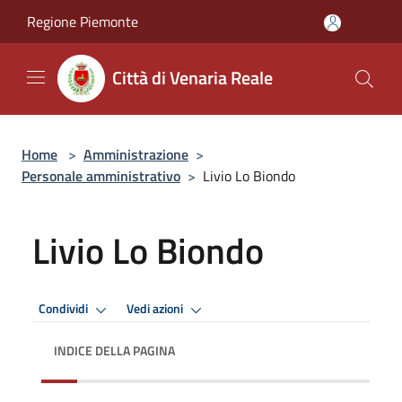
Salta al contenuto principale
Regione Piemonte
Città di Venaria Reale
Home
>
Amministrazione
>
Personale amministrativo
>
Livio Lo Biondo
Livio Lo Biondo
Condividi
Vedi azioni
INDICE DELLA PAGINA