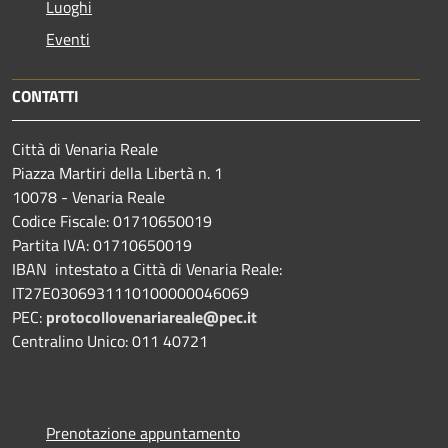
Luoghi
Eventi
CONTATTI
Città di Venaria Reale
Piazza Martiri della Libertà n. 1
10078 - Venaria Reale
Codice Fiscale: 01710650019
Partita IVA: 01710650019
IBAN intestato a Città di Venaria Reale:
IT27E0306931110100000046069
PEC:
protocollovenariareale@pec.it
Centralino Unico: 011 40721
Prenotazione appuntamento