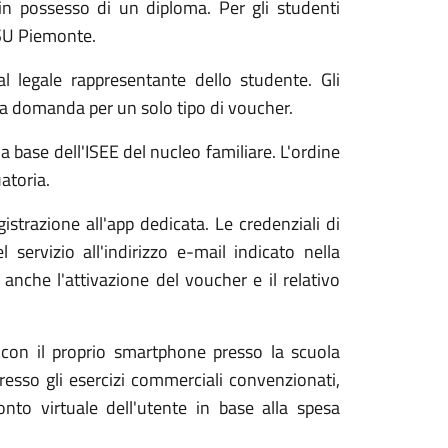
 in possesso di un diploma. Per gli studenti
DISU Piemonte.
l legale rappresentante dello studente. Gli
a domanda per un solo tipo di voucher.
 base dell'ISEE del nucleo familiare. L'ordine
atoria.
istrazione all'app dedicata. Le credenziali di
 servizio all'indirizzo e-mail indicato nella
nche l'attivazione del voucher e il relativo
si con il proprio smartphone presso la scuola
resso gli esercizi commerciali convenzionati,
nto virtuale dell'utente in base alla spesa