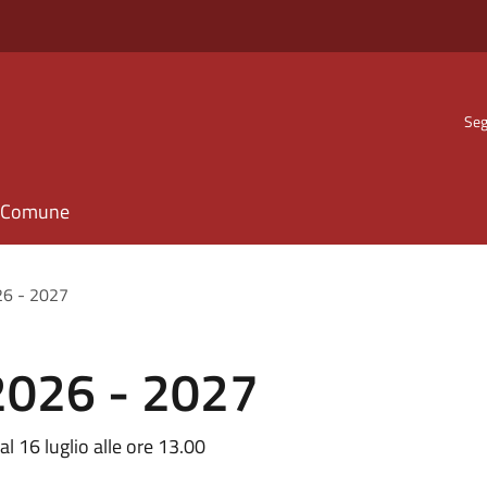
Seg
il Comune
26 - 2027
2026 - 2027
 16 luglio alle ore 13.00