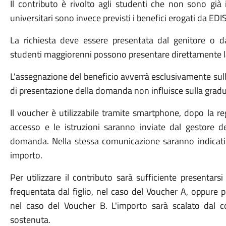
Il contributo è rivolto agli studenti che non sono già
universitari sono invece previsti i benefici erogati da E
La richiesta deve essere presentata dal genitore o da
studenti maggiorenni possono presentare direttamente l
L'assegnazione del beneficio avverrà esclusivamente sulla
di presentazione della domanda non influisce sulla gradu
Il voucher è utilizzabile tramite smartphone, dopo la reg
accesso e le istruzioni saranno inviate dal gestore del
domanda. Nella stessa comunicazione saranno indicati a
importo.
Per utilizzare il contributo sarà sufficiente presentar
frequentata dal figlio, nel caso del Voucher A, oppure p
nel caso del Voucher B. L'importo sarà scalato dal co
sostenuta.