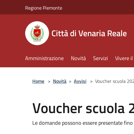
Salta al contenuto principale
Regione Piemonte
Città di Venaria Reale
Amministrazione
Novità
Servizi
Vivere 
Home
>
Novità
>
Avvisi
>
Voucher scuola 20
Voucher scuola 
Le domande possono essere presentate fino al