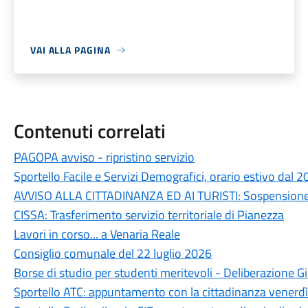
VAI ALLA PAGINA
Contenuti correlati
PAGOPA avviso - ripristino servizio
Sportello Facile e Servizi Demografici, orario estivo dal 
AVVISO ALLA CITTADINANZA ED AI TURISTI: Sospension
CISSA: Trasferimento servizio territoriale di Pianezza
Lavori in corso... a Venaria Reale
Consiglio comunale del 22 luglio 2026
Borse di studio per studenti meritevoli - Deliberazione
Sportello ATC: appuntamento con la cittadinanza venerdì