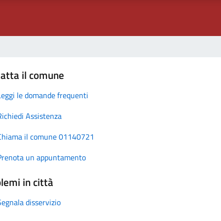
atta il comune
Leggi le domande frequenti
Richiedi Assistenza
Chiama il comune 01140721
Prenota un appuntamento
lemi in città
Segnala disservizio