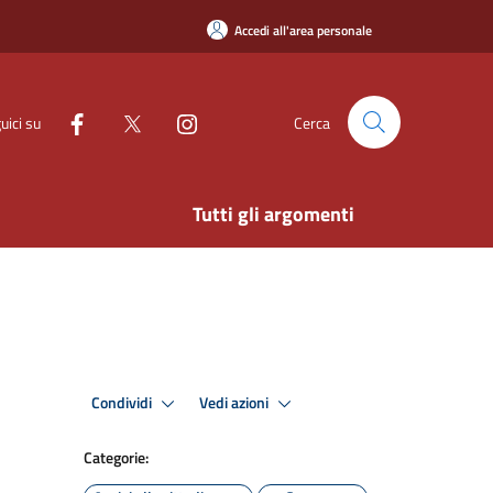
Accedi all'area personale
uici su
Cerca
Tutti gli argomenti
Condividi
Vedi azioni
Categorie: