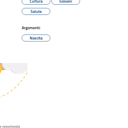
Cultura
Giovani
Salute
Argomenti:
Nascita