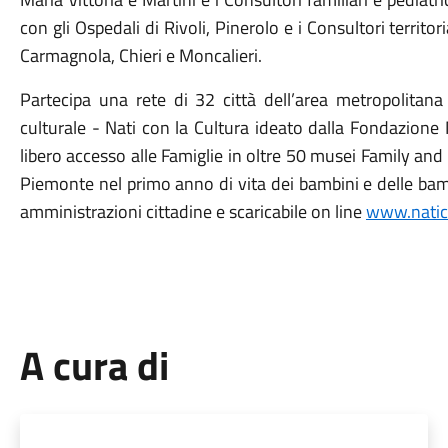
con gli Ospedali di Rivoli, Pinerolo e i Consultori territor
Carmagnola, Chieri e Moncalieri.
Partecipa una rete di 32 città dell’area metropolitan
culturale - Nati con la Cultura ideato dalla Fondazione
libero accesso alle Famiglie in oltre 50 musei Family a
Piemonte nel primo anno di vita dei bambini e delle bam
amministrazioni cittadine e scaricabile on line
www.natico
A cura di