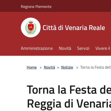
Salta al contenuto principale
Regione Piemonte
Città di Venaria Reale
Amministrazione
Novità
Servizi
Vivere 
Home
>
Novità
>
Notizie
>
Torna la Festa del
Torna la Festa de
Reggia di Venari