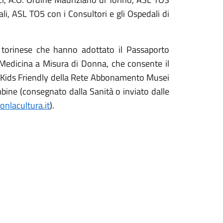
iali, ASL TO5 con i Consultori e gli Ospedali di
a torinese che hanno adottato il Passaporto
 Medicina a Misura di Donna, che consente il
nd Kids Friendly della Rete Abbonamento Musei
bine (consegnato dalla Sanità o inviato dalle
nlacultura.it
).