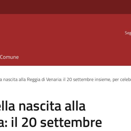
Seg
il Comune
la nascita alla Reggia di Venaria: il 20 settembre insieme, per celeb
lla nascita alla
a: il 20 settembre