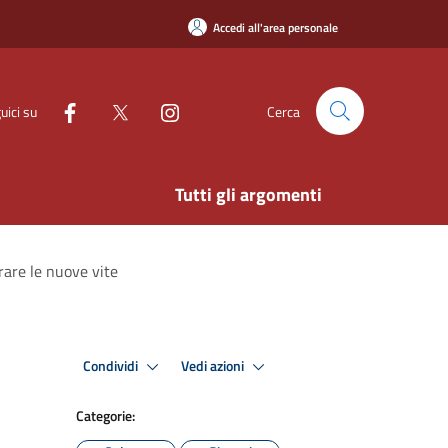
Accedi all'area personale
uici su
Cerca
Tutti gli argomenti
rare le nuove vite
Condividi
Vedi azioni
Categorie: