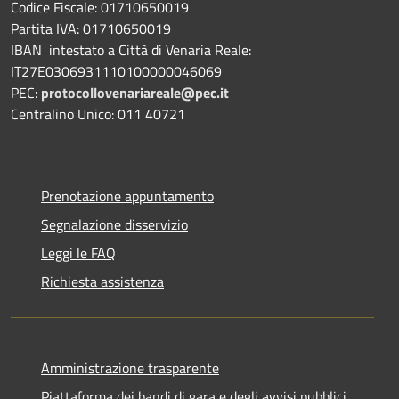
Codice Fiscale: 01710650019
Partita IVA: 01710650019
IBAN intestato a Città di Venaria Reale:
IT27E0306931110100000046069
PEC:
protocollovenariareale@pec.it
Centralino Unico: 011 40721
Prenotazione appuntamento
Segnalazione disservizio
Leggi le FAQ
Richiesta assistenza
Amministrazione trasparente
Piattaforma dei bandi di gara e degli avvisi pubblici