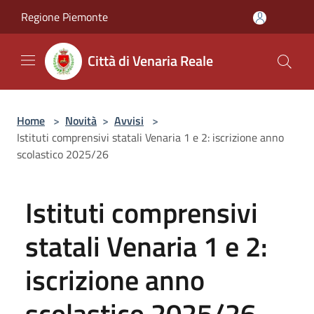
Salta al contenuto principale
Regione Piemonte
Città di Venaria Reale
Home
>
Novità
>
Avvisi
>
Istituti comprensivi statali Venaria 1 e 2: iscrizione anno
scolastico 2025/26
Istituti comprensivi
statali Venaria 1 e 2:
iscrizione anno
scolastico 2025/26