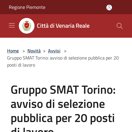
Salta al contenuto principale
Regione Piemonte
Città di Venaria Reale
Home
>
Novità
>
Avvisi
>
Gruppo SMAT Torino: avviso di selezione pubblica per 20
posti di lavoro
Gruppo SMAT Torino:
avviso di selezione
pubblica per 20 posti
di lavoro