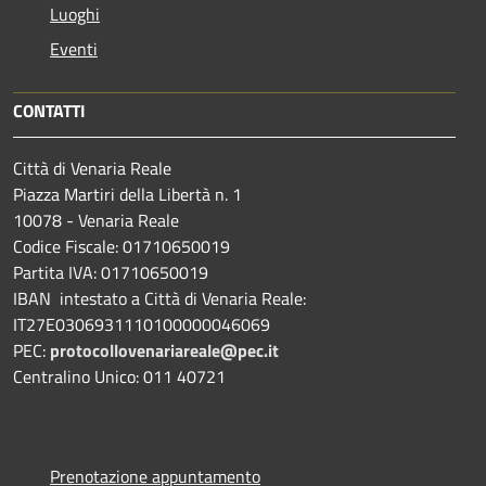
Luoghi
Eventi
CONTATTI
Città di Venaria Reale
Piazza Martiri della Libertà n. 1
10078 - Venaria Reale
Codice Fiscale: 01710650019
Partita IVA: 01710650019
IBAN intestato a Città di Venaria Reale:
IT27E0306931110100000046069
PEC:
protocollovenariareale@pec.it
Centralino Unico: 011 40721
Prenotazione appuntamento