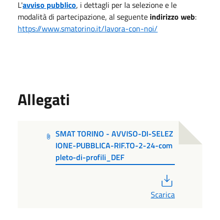
L'
avviso pubblico
, i dettagli per la selezione e le
modalità di partecipazione, al seguente
indirizzo web
:
https://www.smatorino.it/lavora-con-noi/
Allegati
SMAT TORINO - AVVISO-DI-SELEZ
IONE-PUBBLICA-RIF.TO-2-24-com
pleto-di-profili_DEF
PDF
Scarica