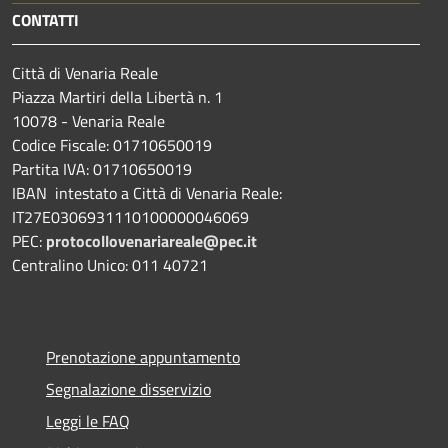
CONTATTI
Città di Venaria Reale
Piazza Martiri della Libertà n. 1
10078 - Venaria Reale
Codice Fiscale: 01710650019
Partita IVA: 01710650019
IBAN intestato a Città di Venaria Reale:
IT27E0306931110100000046069
PEC:
protocollovenariareale@pec.it
Centralino Unico: 011 40721
Prenotazione appuntamento
Segnalazione disservizio
Leggi le FAQ