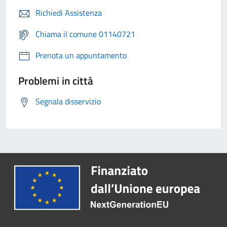
Richiedi Assistenza
Chiama il comune 01140721
Prenota un appuntamento
Problemi in città
Segnala disservizio