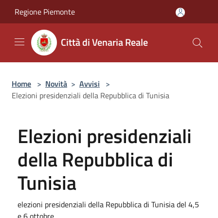
Salta al contenuto principale
Regione Piemonte
Città di Venaria Reale
Home
>
Novità
>
Avvisi
>
Elezioni presidenziali della Repubblica di Tunisia
Elezioni presidenziali
della Repubblica di
Tunisia
elezioni presidenziali della Repubblica di Tunisia del 4,5
e 6 ottobre