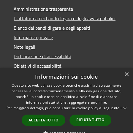
Amministrazione trasparente
Piattaforma dei bandi di gara e degli avvisi pubblici
Elenco dei bandi di gara e degli appalti
Informativa privacy
Note legali
Dichiarazione di accessibilità
Obiettivi di accessibilità
×
Informazioni sui cookie
Questo sito web utilizza cookie tecnici e assimilati strettamente
necessari al corretto funzionamento e alla navigazione del sito,
RSS
nonché un cookie tecnico analitico al solo fine di elaborare
Accessibilità
informazioni statistiche, aggregate e anonime.
Per maggiori dettagli, può consultare la cookie policy al seguente
link
Privacy
Cookie
RIFIUTA TUTTO
ACCETTA TUTTO
Mappa del sito
Area Dipendenti