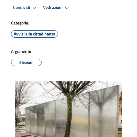
Condividi
Vedi azioni
Categorie:
Avvisi alla cittadinanza
Argomenti:
Elezioni