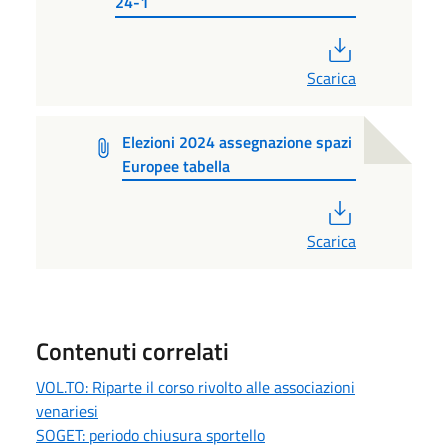
24-1
PDF
Scarica
Elezioni 2024 assegnazione spazi
Europee tabella
PDF
Scarica
Contenuti correlati
VOL.TO: Riparte il corso rivolto alle associazioni
venariesi
SOGET: periodo chiusura sportello