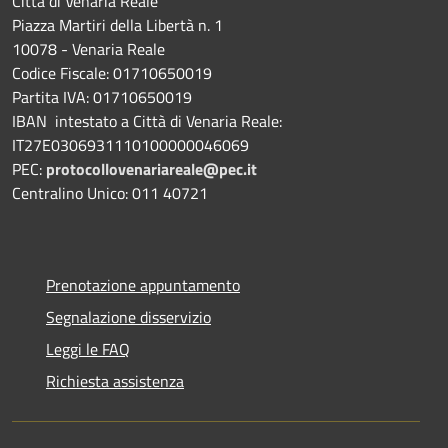
Città di Venaria Reale
Piazza Martiri della Libertà n. 1
10078 - Venaria Reale
Codice Fiscale: 01710650019
Partita IVA: 01710650019
IBAN intestato a Città di Venaria Reale:
IT27E0306931110100000046069
PEC:
protocollovenariareale@pec.it
Centralino Unico: 011 40721
Prenotazione appuntamento
Segnalazione disservizio
Leggi le FAQ
Richiesta assistenza