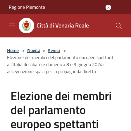
Salta al contenuto principale
Regione Piemonte
Città di Venaria Reale
Home
>
Novità
>
Avvisi
>
Elezione dei membri del parlamento europeo spettanti
all’Italia di sabato e domenica 8 e 9 giugno 2024:
assegnazione spazi per la propaganda diretta
Elezione dei membri
del parlamento
europeo spettanti