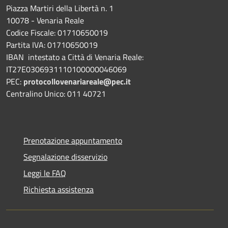
Piazza Martiri della Libertà n. 1
10078 - Venaria Reale
Codice Fiscale: 01710650019
Partita IVA: 01710650019
IBAN intestato a Città di Venaria Reale:
IT27E0306931110100000046069
PEC:
protocollovenariareale@pec.it
Centralino Unico: 011 40721
Prenotazione appuntamento
Segnalazione disservizio
Leggi le FAQ
Richiesta assistenza