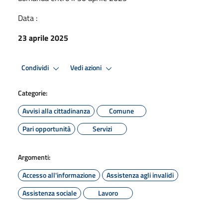
Data :
23 aprile 2025
Condividi
Vedi azioni
Categorie:
Avvisi alla cittadinanza
Comune
Pari opportunità
Servizi
Argomenti:
Accesso all'informazione
Assistenza agli invalidi
Assistenza sociale
Lavoro