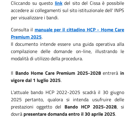
Cliccando su questo
link
del sito del Cissa è possibile
accedere ai collegamenti sul sito istituzionale dell' INPS
per visualizzare i bandi.
Consulta il
manuale per il cittadino HCP - Home Care
Premium 2025
.
Il documento intende essere una guida operativa alla
compilazione delle domande on-line, illustrando le
modalità di utilizzo della procedura.
Il
Bando Home Care Premium 2025-2028
entrerà
in
vigore dal 1 luglio 2025
.
L’attuale bando HCP 2022-2025 scadrà il 30 giugno
2025 pertanto, qualora si intenda usufruire delle
prestazioni oggetto del
Bando HCP 2025-2028
, si
dovrà
presentare domanda entro il 30 aprile 2025
.