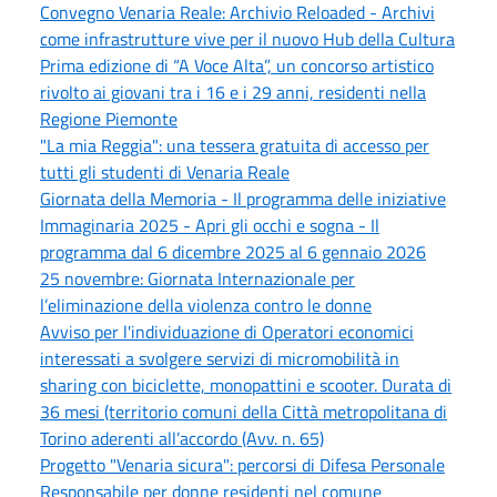
Convegno Venaria Reale: Archivio Reloaded - Archivi
come infrastrutture vive per il nuovo Hub della Cultura
Prima edizione di “A Voce Alta”, un concorso artistico
rivolto ai giovani tra i 16 e i 29 anni, residenti nella
Regione Piemonte
"La mia Reggia": una tessera gratuita di accesso per
tutti gli studenti di Venaria Reale
Giornata della Memoria - Il programma delle iniziative
Immaginaria 2025 - Apri gli occhi e sogna - Il
programma dal 6 dicembre 2025 al 6 gennaio 2026
25 novembre: Giornata Internazionale per
l’eliminazione della violenza contro le donne
Avviso per l'individuazione di Operatori economici
interessati a svolgere servizi di micromobilità in
sharing con biciclette, monopattini e scooter. Durata di
36 mesi (territorio comuni della Città metropolitana di
Torino aderenti all’accordo (Avv. n. 65)
Progetto "Venaria sicura": percorsi di Difesa Personale
Responsabile per donne residenti nel comune