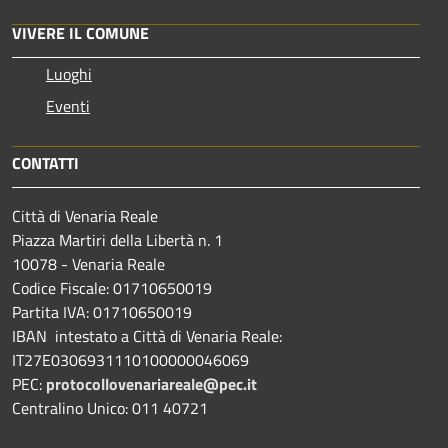
VIVERE IL COMUNE
Luoghi
Eventi
CONTATTI
Città di Venaria Reale
Piazza Martiri della Libertà n. 1
10078 - Venaria Reale
Codice Fiscale: 01710650019
Partita IVA: 01710650019
IBAN intestato a Città di Venaria Reale:
IT27E0306931110100000046069
PEC:
protocollovenariareale@pec.it
Centralino Unico: 011 40721