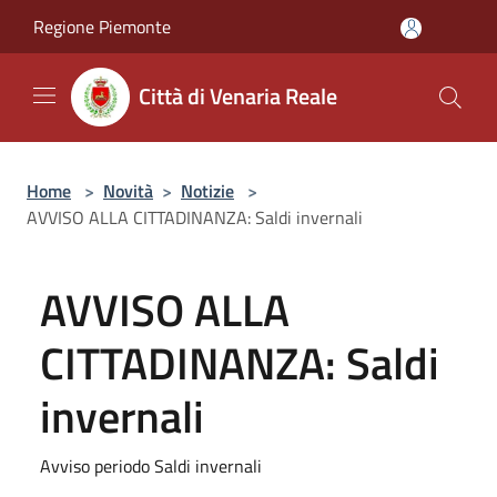
Salta al contenuto principale
Regione Piemonte
Città di Venaria Reale
Home
>
Novità
>
Notizie
>
AVVISO ALLA CITTADINANZA: Saldi invernali
AVVISO ALLA
CITTADINANZA: Saldi
invernali
Avviso periodo Saldi invernali