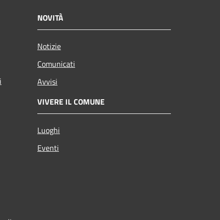
NOVITÀ
Notizie
Comunicati
i
Avvisi
VIVERE IL COMUNE
Luoghi
Eventi