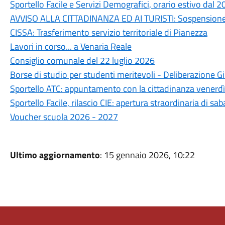
Sportello Facile e Servizi Demografici, orario estivo dal 
AVVISO ALLA CITTADINANZA ED AI TURISTI: Sospension
CISSA: Trasferimento servizio territoriale di Pianezza
Lavori in corso... a Venaria Reale
Consiglio comunale del 22 luglio 2026
Borse di studio per studenti meritevoli - Deliberazione
Sportello ATC: appuntamento con la cittadinanza venerdì
Sportello Facile, rilascio CIE: apertura straordinaria di sa
Voucher scuola 2026 - 2027
Ultimo aggiornamento
: 15 gennaio 2026, 10:22