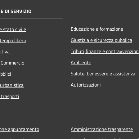
E DI SERVIZIO
Educazione e formazione
 stato civile
Giustizia e sicurezza pubblica
 tempo libero
Tributi,finanze e contravvenzion
ativa
Ambiente
e Commercio
Salute, benessere e assistenza
bblici
Autorizzazioni
 urbanistica
 trasporti
ione appuntamento
Amministrazione trasparente