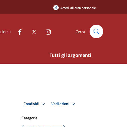
Accedi all'area personale
uici su
Cerca
Tutti gli argomenti
Condividi
Vedi azioni
Categorie: