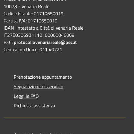
10078 - Venaria Reale
Codice Fiscale: 01710650019
Partita IVA: 01710650019
IBAN intestato a Città di Venaria Reale:
IT27E0306931110100000046069
PEC:
protocollovenariareale@pec.it
Centralino Unico: 011 40721
Prenotazione appuntamento
Segnalazione disservizio
Leggi le FAQ
Richiesta assistenza