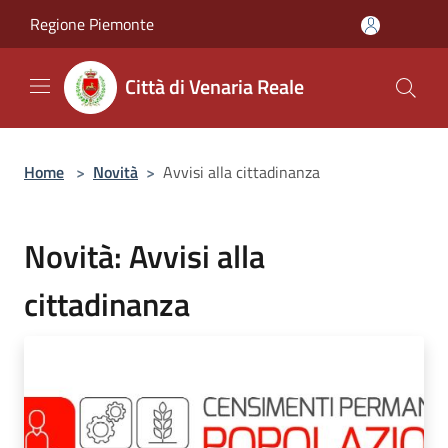
Salta al contenuto principale
Regione Piemonte
Città di Venaria Reale
Home
>
Novità
>
Avvisi alla cittadinanza
Novità: Avvisi alla
cittadinanza