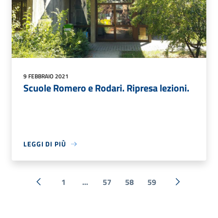
9 FEBBRAIO 2021
Scuole Romero e Rodari. Ripresa lezioni.
LEGGI DI PIÙ
1
...
57
58
59
« Precedente
Successiva 