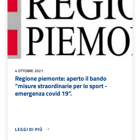
4 OTTOBRE 2021
Regione piemonte: aperto il bando
“misure straordinarie per lo sport -
emergenza covid 19”.
LEGGI DI PIÙ