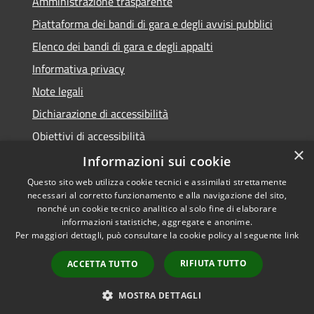
Amministrazione trasparente
Piattaforma dei bandi di gara e degli avvisi pubblici
Elenco dei bandi di gara e degli appalti
Informativa privacy
Note legali
Dichiarazione di accessibilità
Obiettivi di accessibilità
×
Informazioni sui cookie
Questo sito web utilizza cookie tecnici e assimilati strettamente
necessari al corretto funzionamento e alla navigazione del sito,
RSS
nonché un cookie tecnico analitico al solo fine di elaborare
Accessibilità
informazioni statistiche, aggregate e anonime.
Per maggiori dettagli, può consultare la cookie policy al seguente
link
Privacy
Cookie
RIFIUTA TUTTO
ACCETTA TUTTO
Mappa del sito
Area Dipendenti
MOSTRA DETTAGLI