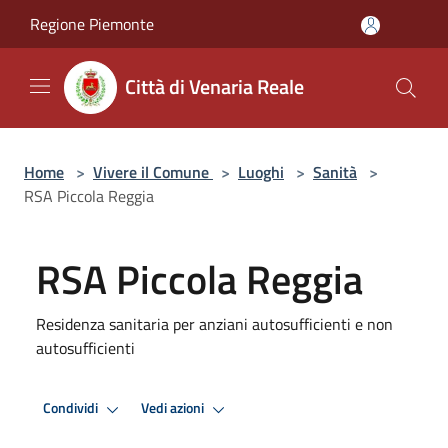
Salta al contenuto principale
Regione Piemonte
Città di Venaria Reale
Home
>
Vivere il Comune
>
Luoghi
>
Sanità
>
RSA Piccola Reggia
RSA Piccola Reggia
Residenza sanitaria per anziani autosufficienti e non
autosufficienti
Condividi
Vedi azioni