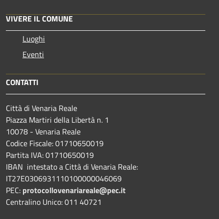
VIVERE IL COMUNE
Luoghi
Eventi
CONTATTI
Città di Venaria Reale
Piazza Martiri della Libertà n. 1
10078 - Venaria Reale
Codice Fiscale: 01710650019
Partita IVA: 01710650019
IBAN intestato a Città di Venaria Reale:
IT27E0306931110100000046069
PEC:
protocollovenariareale@pec.it
Centralino Unico: 011 40721