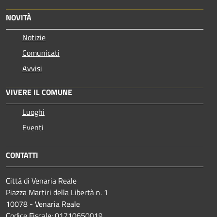
NOVITÀ
Notizie
Comunicati
Avvisi
VIVERE IL COMUNE
Luoghi
Eventi
CONTATTI
Città di Venaria Reale
Piazza Martiri della Libertà n. 1
10078 - Venaria Reale
Codice Fiscale: 01710650019