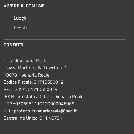
VIVERE IL COMUNE
Luoghi
Eventi
CONTATTI
Città di Venaria Reale
Piazza Martiri della Libertà n. 1
10078 - Venaria Reale
Codice Fiscale: 01710650019
Partita IVA: 01710650019
IBAN intestato a Città di Venaria Reale:
IT27E0306931110100000046069
PEC:
protocollovenariareale@pec.it
Centralino Unico: 011 40721