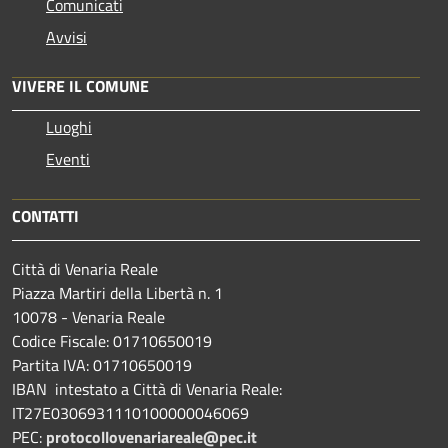
Comunicati
Avvisi
VIVERE IL COMUNE
Luoghi
Eventi
CONTATTI
Città di Venaria Reale
Piazza Martiri della Libertà n. 1
10078 - Venaria Reale
Codice Fiscale: 01710650019
Partita IVA: 01710650019
IBAN intestato a Città di Venaria Reale:
IT27E0306931110100000046069
PEC:
protocollovenariareale@pec.it