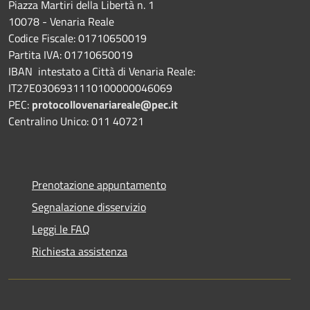
Piazza Martiri della Libertà n. 1
10078 - Venaria Reale
Codice Fiscale: 01710650019
Partita IVA: 01710650019
IBAN intestato a Città di Venaria Reale:
IT27E0306931110100000046069
PEC:
protocollovenariareale@pec.it
Centralino Unico: 011 40721
Prenotazione appuntamento
Segnalazione disservizio
Leggi le FAQ
Richiesta assistenza