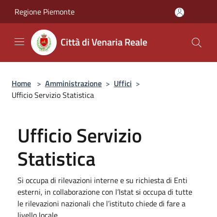
Salta al contenuto principale
Regione Piemonte
Città di Venaria Reale
Home
>
Amministrazione
>
Uffici
>
Ufficio Servizio Statistica
Ufficio Servizio
Statistica
Si occupa di rilevazioni interne e su richiesta di Enti
esterni, in collaborazione con l’Istat si occupa di tutte
le rilevazioni nazionali che l’istituto chiede di fare a
livello locale