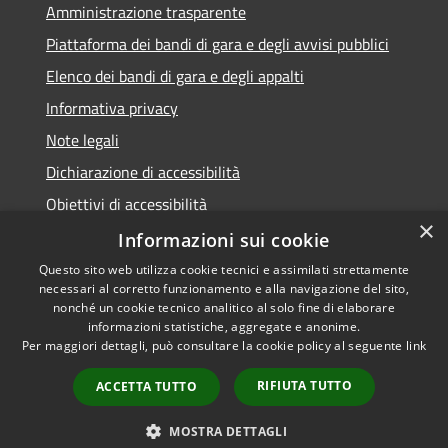
Amministrazione trasparente
Piattaforma dei bandi di gara e degli avvisi pubblici
Elenco dei bandi di gara e degli appalti
Informativa privacy
Note legali
Dichiarazione di accessibilità
Obiettivi di accessibilità
×
Informazioni sui cookie
Questo sito web utilizza cookie tecnici e assimilati strettamente
necessari al corretto funzionamento e alla navigazione del sito,
RSS
nonché un cookie tecnico analitico al solo fine di elaborare
Accessibilità
informazioni statistiche, aggregate e anonime.
Per maggiori dettagli, può consultare la cookie policy al seguente
link
Privacy
Cookie
RIFIUTA TUTTO
ACCETTA TUTTO
Mappa del sito
Area Dipendenti
MOSTRA DETTAGLI