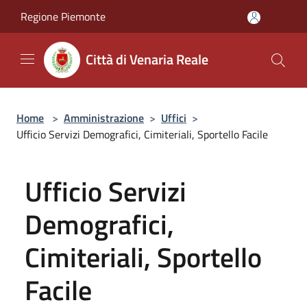
Salta al contenuto principale
Regione Piemonte
Città di Venaria Reale
Home
>
Amministrazione
>
Uffici
>
Ufficio Servizi Demografici, Cimiteriali, Sportello Facile
Ufficio Servizi
Demografici,
Cimiteriali, Sportello
Facile