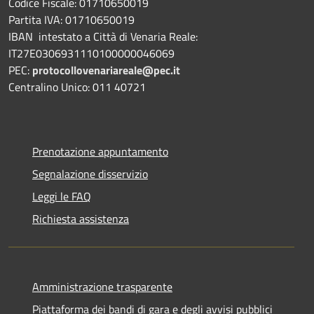
Codice Fiscale: 01710650019
Partita IVA: 01710650019
IBAN intestato a Città di Venaria Reale:
IT27E0306931110100000046069
PEC:
protocollovenariareale@pec.it
Centralino Unico: 011 40721
Prenotazione appuntamento
Segnalazione disservizio
Leggi le FAQ
Richiesta assistenza
Amministrazione trasparente
Piattaforma dei bandi di gara e degli avvisi pubblici