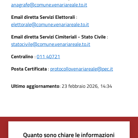
anagrafe@comune.venariareale.to.it
Email diretta Servizi Elettorali
:
elettorale@comune.venariareale.to.it
Email diretta Servizi Cimiteriali - Stato Civile
:
statocivile@comune.venariareale.to.it
Centralino
:
011 40721
Posta Certificata
:
protocollovenariareale@pec.it
Ultimo aggiornamento
: 23 febbraio 2026, 14:34
Quanto sono chiare le informazioni