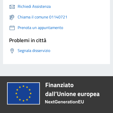
Richiedi Assistenza
Chiama il comune 01140721
Prenota un appuntamento
Problemi in città
Segnala disservizio