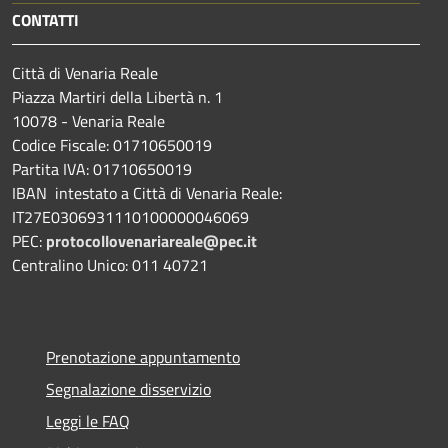
CONTATTI
Città di Venaria Reale
Piazza Martiri della Libertà n. 1
10078 - Venaria Reale
Codice Fiscale: 01710650019
Partita IVA: 01710650019
IBAN intestato a Città di Venaria Reale:
IT27E0306931110100000046069
PEC:
protocollovenariareale@pec.it
Centralino Unico: 011 40721
Prenotazione appuntamento
Segnalazione disservizio
Leggi le FAQ