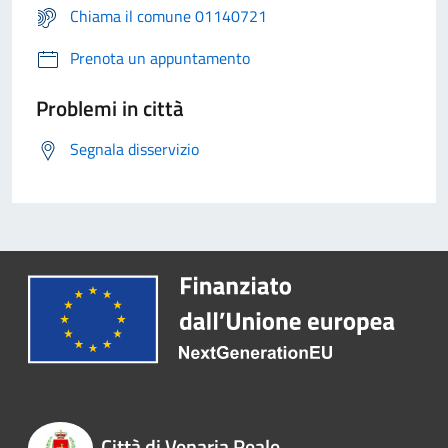
Chiama il comune 01140721
Prenota un appuntamento
Problemi in città
Segnala disservizio
Città di Venaria Reale