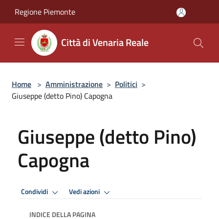
Salta al contenuto principale
Regione Piemonte
Città di Venaria Reale
Home
>
Amministrazione
>
Politici
>
Giuseppe (detto Pino) Capogna
Giuseppe (detto Pino)
Capogna
Condividi
Vedi azioni
INDICE DELLA PAGINA