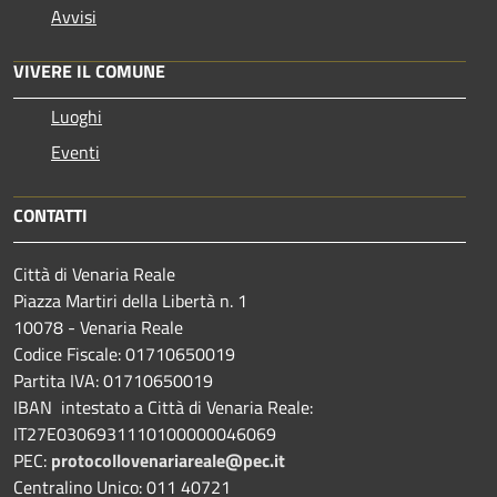
Avvisi
VIVERE IL COMUNE
Luoghi
Eventi
CONTATTI
Città di Venaria Reale
Piazza Martiri della Libertà n. 1
10078 - Venaria Reale
Codice Fiscale: 01710650019
Partita IVA: 01710650019
IBAN intestato a Città di Venaria Reale:
IT27E0306931110100000046069
PEC:
protocollovenariareale@pec.it
Centralino Unico: 011 40721