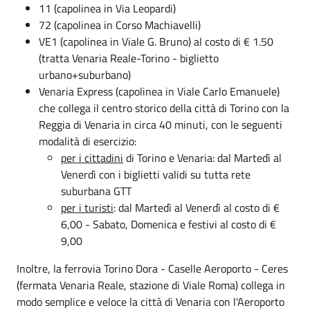
11 (capolinea in Via Leopardi)
72 (capolinea in Corso Machiavelli)
VE1 (capolinea in Viale G. Bruno) al costo di € 1.50
(tratta Venaria Reale-Torino - biglietto
urbano+suburbano)
Venaria Express (capolinea in Viale Carlo Emanuele)
che collega il centro storico della città di Torino con la
Reggia di Venaria in circa 40 minuti, con le seguenti
modalità di esercizio:
per i cittadini
di Torino e Venaria: dal Martedì al
Venerdì con i biglietti validi su tutta rete
suburbana GTT
per i turisti
: dal Martedì al Venerdì al costo di €
6,00 - Sabato, Domenica e festivi al costo di €
9,00
Inoltre, la ferrovia Torino Dora - Caselle Aeroporto - Ceres
(fermata Venaria Reale, stazione di Viale Roma) collega in
modo semplice e veloce la città di Venaria con l'Aeroporto