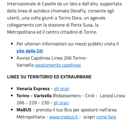
Internazionale di Caselle da un lato e dall'alto, supportata
dalla linea di autobus chiamata DoraFly, consente agli
utenti, una volta giunti a Torino Dora, un agevole
collegamento con la stazione di Porta Susa, la
Metropolitana ed il centro cittadino di Torino.
Per ulteriori informazioni sui mezzi pubblici visita il
sito della Gtt
Avviso Capolinea Linea 266 Torino-
Varisella
spostamento capolinea
LINEE SU TERRITORIO ED EXTRAURBANE
Venaria Express
-
gli orari
Torino - Varisella
(Robassomero - Ciriè - Lanzo) Linea
266 - 229 - 230 -
gli orari
MeBUS
- prenota il tuo Bus per spostarti nell'area
Metropolitana -
www.mebus.it
- scopri
come fare