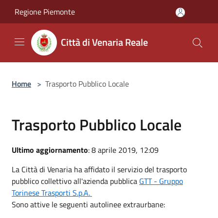
Salta al contenuto principale
Regione Piemonte
Città di Venaria Reale
Home
>
Trasporto Pubblico Locale
Trasporto Pubblico Locale
Ultimo aggiornamento
: 8 aprile 2019, 12:09
La Città di Venaria ha affidato il servizio del trasporto
pubblico collettivo all'azienda pubblica
GTT - Gruppo
Torinese Trasporti S.p.A.
Sono attive le seguenti autolinee extraurbane: