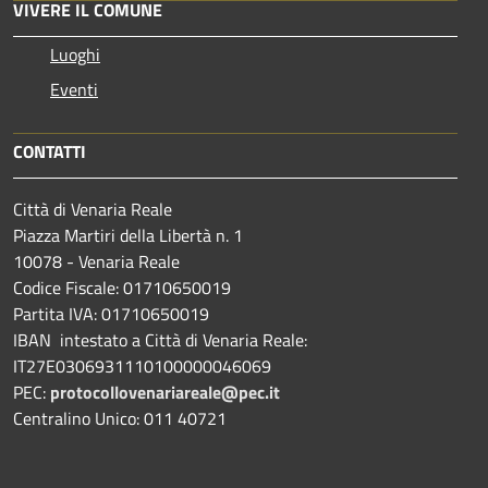
VIVERE IL COMUNE
Luoghi
Eventi
CONTATTI
Città di Venaria Reale
Piazza Martiri della Libertà n. 1
10078 - Venaria Reale
Codice Fiscale: 01710650019
Partita IVA: 01710650019
IBAN intestato a Città di Venaria Reale:
IT27E0306931110100000046069
PEC:
protocollovenariareale@pec.it
Centralino Unico: 011 40721