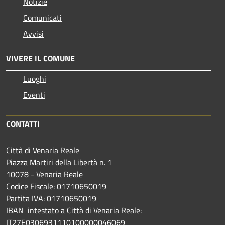
Notizie
Comunicati
Avvisi
VIVERE IL COMUNE
Luoghi
Eventi
CONTATTI
Città di Venaria Reale
Piazza Martiri della Libertà n. 1
10078 - Venaria Reale
Codice Fiscale: 01710650019
Partita IVA: 01710650019
IBAN intestato a Città di Venaria Reale:
IT27E0306931110100000046069