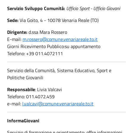
Servizio Sviluppo Comunità:
Ufficio Sport - Ufficio Giovani
Sede:
Via Goito, 4 - 10078 Venaria Reale (TO)
Dirigente:
d.ssa Mara Rossero
E-mail:
m.rossero@comune.venariareale.to.it
Giorni Ricevimento Pubblico:su appuntamento
Telefono: +39 011.4072111
Servizio della Comunità, Sistema Educativo, Sport e
Politiche Giovanili
Responsabile
: Livia Valcavi
Telefono: 011.4072.459
e-mail:
l.valcavi@comune.venariareale.to.it
InformaGiovani
Servizio di formazione e orientamento; offre informazioni