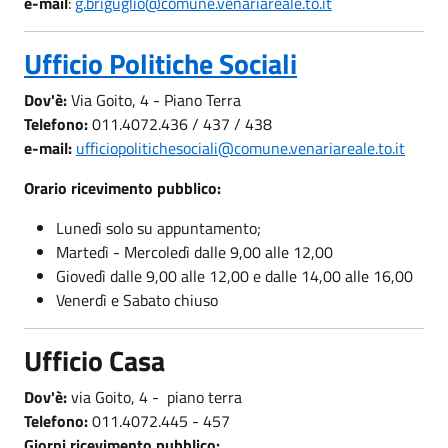
e-mail
:
g.briguglio@comune.venariareale.to.it
Ufficio Politiche Sociali
Dov'è:
Via Goito, 4 - Piano Terra
Telefono:
011.4072.436 / 437 / 438
e-mail:
ufficiopolitichesociali@comune.venariareale.to.it
Orario ricevimento pubblico:
Lunedì solo su appuntamento;
Martedì - Mercoledì dalle 9,00 alle 12,00
Giovedì dalle 9,00 alle 12,00 e dalle 14,00 alle 16,00
Venerdì e Sabato chiuso
Ufficio Casa
Dov'è:
via Goito, 4 - piano terra
Telefono:
011.4072.445 - 457
Giorni ricevimento pubblico: