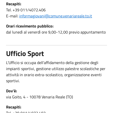
Recapiti:
Tel. +39 011/4072.406
E-mail:
informagiovani@comune.venariareale.to.it
Orari ricevimento pubblico:
dal lunedì al venerdì ore 9,00-12,00 previo appuntamento
Ufficio Sport
L'Ufficio si occupa dell'affidamento della gestione degli
impianti sportivi, gestione utilizzo palestre scolastiche per
attività in orario extra-scolastico, organizzazione eventi
sportivi.
Dov'è:
via Goito, 4 - 10078 Venaria Reale (TO)
Recapiti:
Tel. +39 011/4072.403