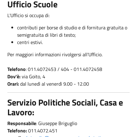
Ufficio Scuole
L'Ufficio si occupa di:
contributi per borse di studio e di fornitura gratuita o
semigratuita di libri di testo;
centri estivi.
Per maggiori informazioni rivolgersi all'Ufficio.
Telefono
: 011.4072453 / 404 - 011.4072458
Dov'è:
via Goito, 4
Orari:
dal lunedì al venerdì 9.00 - 12.00
Servizio Politiche Sociali, Casa e
Lavoro:
Responsabile
: Giuseppe Briguglio
Telefono:
011.4072.451