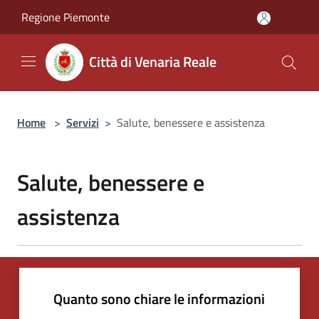
Salta al contenuto principale
Regione Piemonte
Città di Venaria Reale
Home
>
Servizi
>
Salute, benessere e assistenza
Salute, benessere e
assistenza
Quanto sono chiare le informazioni