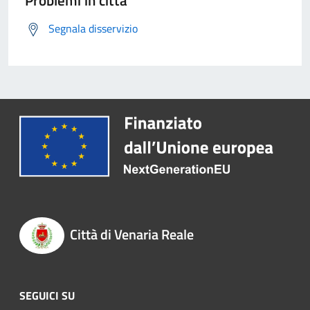
Problemi in città
Segnala disservizio
Città di Venaria Reale
SEGUICI SU