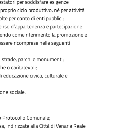
estatori per soddisfare esigenze
roprio ciclo produttivo, né per attività
olte per conto di enti pubblici;
 senso d’appartenenza e partecipazione
, avendo come riferimento la promozione e
essere ricomprese nelle seguenti
i, strade, parchi e monumenti;
che o caritatevoli;
 di educazione civica, culturale e
ione sociale.
o Protocollo Comunale;
 indirizzate alla Città di Venaria Reale