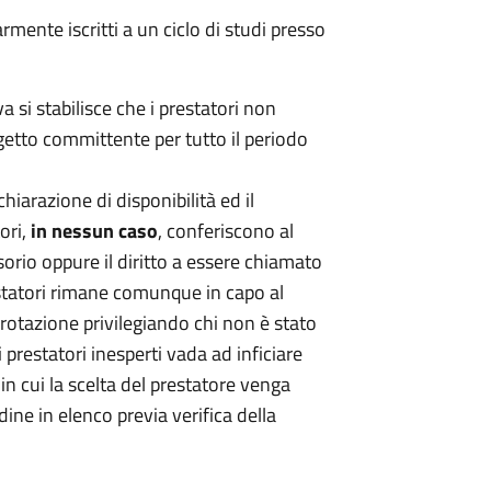
mente iscritti a un ciclo di studi presso
va si stabilisce che i prestatori non
ggetto committente per tutto il periodo
chiarazione di disponibilità ed il
ori,
in nessun caso
, conferiscono al
essorio oppure il diritto a essere chiamato
restatori rimane comunque in capo al
 rotazione privilegiando chi non è stato
i prestatori inesperti vada ad inficiare
in cui la scelta del prestatore venga
ine in elenco previa verifica della