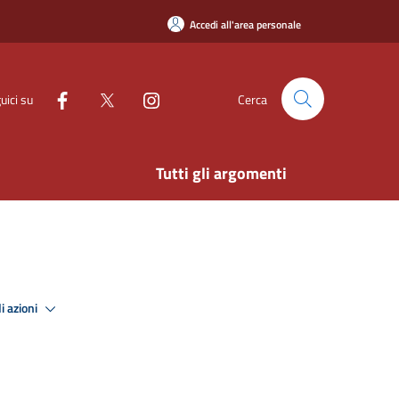
Accedi all'area personale
uici su
Cerca
Tutti gli argomenti
i azioni