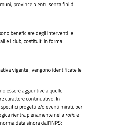
muni, province o entri senza fini di
sono beneficiare degli interventi le
li e i club, costituiti in forma
mativa vigente , vengono identificate le
no essere aggiuntive a quelle
e carattere continuativo. In
pecifici progetti e/o eventi mirati, per
logica rientra pienamente nella
ratio
e
 norma data sinora dall’INPS;