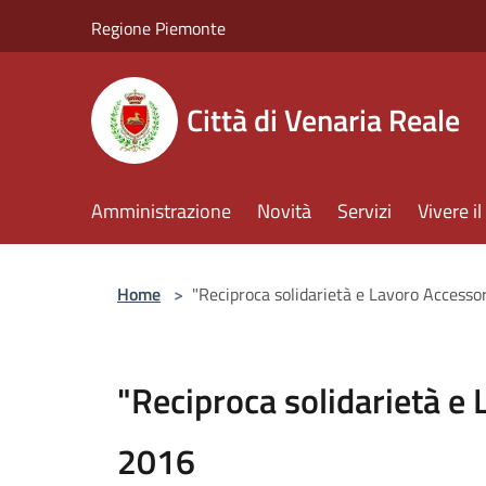
Salta al contenuto principale
Regione Piemonte
Città di Venaria Reale
Amministrazione
Novità
Servizi
Vivere 
Home
>
"Reciproca solidarietà e Lavoro Accesso
"Reciproca solidarietà e
2016