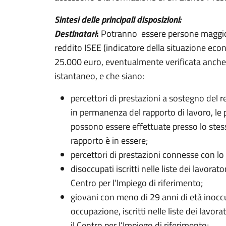
Sintesi delle principali disposizioni:
Destinatari
:
Potranno essere persone maggiore
reddito ISEE (indicatore della situazione ec
25.000 euro, eventualmente verificata anche 
istantaneo, e che siano:
percettori di prestazioni a sostegno del r
in permanenza del rapporto di lavoro, le 
possono essere effettuate presso lo stesso
rapporto è in essere;
percettori di prestazioni connesse con lo
disoccupati iscritti nelle liste dei lavora
Centro per l’Impiego di riferimento;
giovani con meno di 29 anni di età inoccup
occupazione, iscritti nelle liste dei lavo
il Centro per l’Impiego di riferimento;