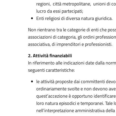
regioni, città metropolitane, unioni di co
lucro da essi partecipati;
Enti religiosi di diversa natura giuridica.
Non rientrano tra le categorie di enti che pos
associazioni di categoria, gli ordini professiona
associativa, di imprenditori e professionisti.
2. Attività finanziabili
In riferimento alle indicazioni date dalla nor
seguenti caratteristiche:
le attività proposte dai committenti devo
ordinariamente svolte e non devono aver
quest’accezione è opportuno identificare s
loro natura episodici e temporanei. Tale 
nell’interpretazione amministrativa della