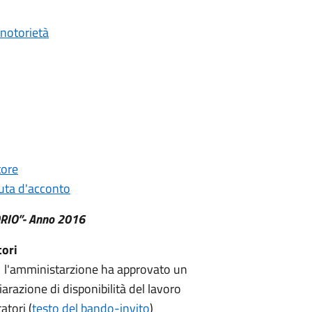
 notorietà
tore
nuta d'acconto
RIO”- Anno 2016
tori
 l'amministarzione ha approvato un
arazione di disponibilità del lavoro
atori (
testo del bando-invito
)