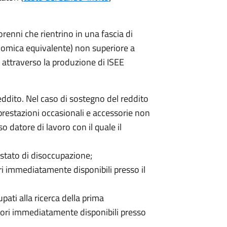
nni che rientrino in una fascia di
onomica equivalente) non superiore a
attraverso la produzione di ISEE
eddito. Nel caso di sostegno del reddito
prestazioni occasionali e accessorie non
 datore di lavoro con il quale il
 stato di disoccupazione;
tori immediatamente disponibili presso il
ati alla ricerca della prima
ratori immediatamente disponibili presso