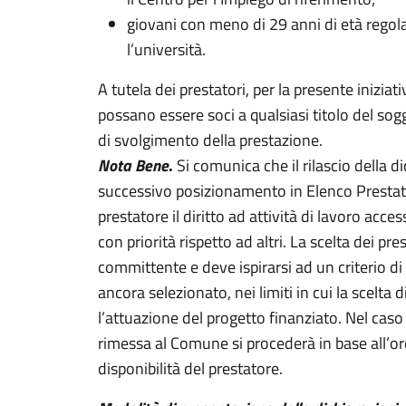
giovani con meno di 29 anni di età regolar
l’università.
A tutela dei prestatori, per la presente iniziati
possano essere soci a qualsiasi titolo del so
di svolgimento della prestazione.
Nota Bene
.
Si comunica che il rilascio della di
successivo posizionamento in Elenco Prestat
prestatore il diritto ad attività di lavoro acc
con priorità rispetto ad altri. La scelta dei p
committente e deve ispirarsi ad un criterio di
ancora selezionato, nei limiti in cui la scelta d
l’attuazione del progetto finanziato. Nel caso 
rimessa al Comune si procederà in base all’ord
disponibilità del prestatore.