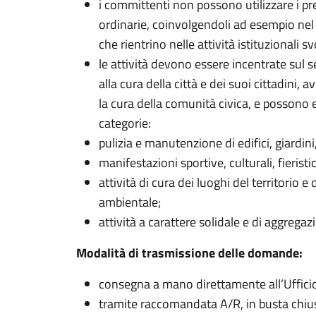
i committenti non possono utilizzare i pr
ordinarie, coinvolgendoli ad esempio nel p
che rientrino nelle attività istituzionali sv
le attività devono essere incentrate sul
alla cura della città e dei suoi cittadini
la cura della comunità civica, e possono 
categorie:
pulizia e manutenzione di edifici, giardin
manifestazioni sportive, culturali, fieristi
attività di cura dei luoghi del territorio e
ambientale;
attività a carattere solidale e di aggregaz
Modalità di trasmissione delle domande:
consegna a mano direttamente all’Uffici
tramite raccomandata A/R, in busta chiusa,