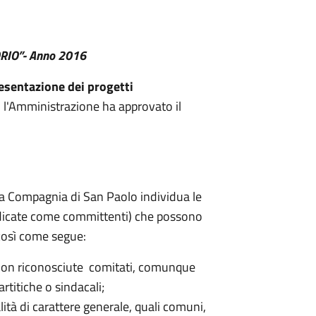
RIO”- Anno 2016
esentazione dei progetti
l'Amministrazione ha approvato il
ella Compagnia di San Paolo individua le
ndicate come committenti) che possono
 così come segue:
 non riconosciute comitati, comunque
artitiche o sindacali;
nalità di carattere generale, quali comuni,