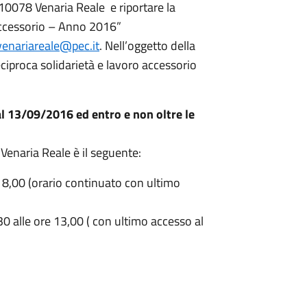
 10078 Venaria Reale e riportare la
 accessorio – Anno 2016”
venariareale@pec.it
. Nell’oggetto della
eciproca solidarietà e lavoro accessorio
al 13/09/2016 ed entro e non oltre le
 Venaria Reale è il seguente:
 18,00 (orario continuato con ultimo
30 alle ore 13,00 ( con ultimo accesso al