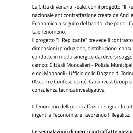
La Città di Venaria Reale, con il progetto "Il Re
nazionale anticontraffazione creata da Anci e
Economico a seguito del bando, che pone i Co
tale fenomeno.
Il progetto "Il Replicante" prevede il contrasto
dimensioni (produzione, distribuzione, cons
condotte in modo sinergico dai diversi soggett
campo: Città di Moncalieri - Polizia Municipal
e dei Monopoli- Ufficio delle Dogane di Tori
(Ascom e Confesercenti), Carpinvest Group srl
consulenza tecnica investigativa.
Il fenomeno della contraffazione riguarda tut
ingenti all'economia, e favorendo l'illegalità.
Le segnalazioni di merci contraffatte posso