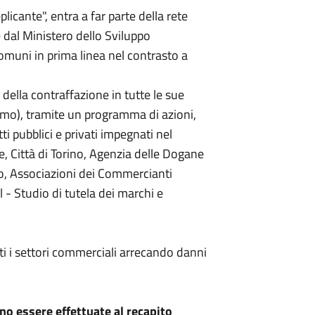
plicante", entra a far parte della rete
 dal Ministero dello Sviluppo
muni in prima linea nel contrasto a
 della contraffazione in tutte le sue
umo), tramite un programma di azioni,
i pubblici e privati impegnati nel
e, Città di Torino, Agenzia delle Dogane
no, Associazioni dei Commercianti
 - Studio di tutela dei marchi e
ti i settori commerciali arrecando danni
no essere effettuate al recapito