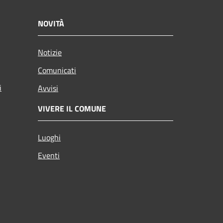
NOVITÀ
Notizie
Comunicati
i
Avvisi
VIVERE IL COMUNE
Luoghi
Eventi