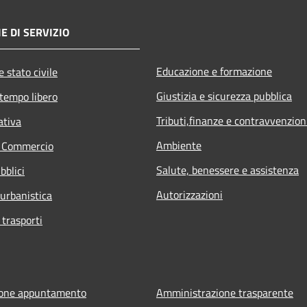
E DI SERVIZIO
Educazione e formazione
 stato civile
Giustizia e sicurezza pubblica
 tempo libero
Tributi,finanze e contravvenzion
ativa
Ambiente
e Commercio
Salute, benessere e assistenza
bblici
Autorizzazioni
 urbanistica
 trasporti
ione appuntamento
Amministrazione trasparente