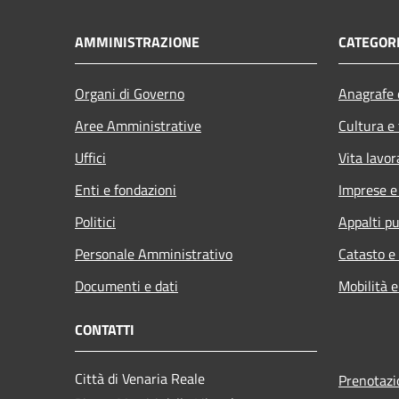
AMMINISTRAZIONE
CATEGORI
Organi di Governo
Anagrafe e
Aree Amministrative
Cultura e
Uffici
Vita lavor
Enti e fondazioni
Imprese 
Politici
Appalti pu
Personale Amministrativo
Catasto e
Documenti e dati
Mobilità e
CONTATTI
Città di Venaria Reale
Prenotaz