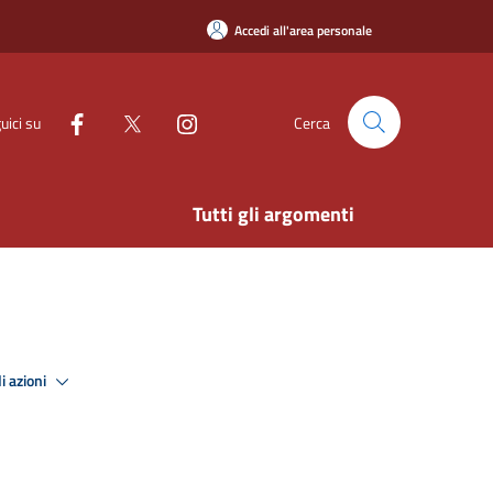
Accedi all'area personale
uici su
Cerca
Tutti gli argomenti
i azioni