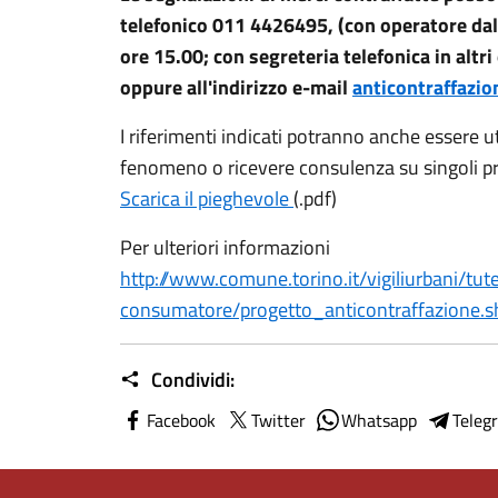
telefonico 011 4426495, (con operatore dal l
ore 15.00; con segreteria telefonica in altr
oppure all'indirizzo e-mail
anticontraffazi
I riferimenti indicati potranno anche essere ut
fenomeno o ricevere consulenza su singoli p
Scarica il pieghevole
(.pdf)
Per ulteriori informazioni
http://www.comune.torino.it/vigiliurbani/tut
consumatore/progetto_anticontraffazione.s
Condividi:
Facebook
Twitter
Whatsapp
Teleg