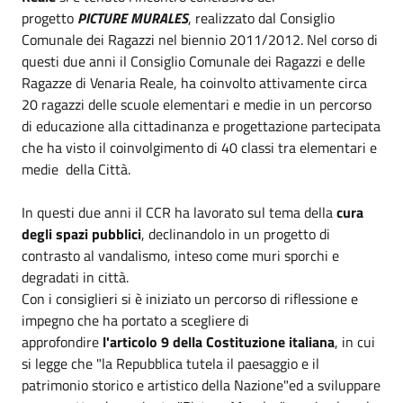
progetto
PICTURE MURALES
, realizzato dal Consiglio
Comunale dei Ragazzi nel biennio 2011/2012. Nel corso di
questi due anni il Consiglio Comunale dei Ragazzi e delle
Ragazze di Venaria Reale, ha coinvolto attivamente circa
20 ragazzi delle scuole elementari e medie in un percorso
di educazione alla cittadinanza e progettazione partecipata
che ha visto il coinvolgimento di 40 classi tra elementari e
medie della Città.
In questi due anni il CCR ha lavorato sul tema della
cura
degli spazi pubblici
, declinandolo in un progetto di
contrasto al vandalismo, inteso come muri sporchi e
degradati in città.
Con i consiglieri si è iniziato un percorso di riflessione e
impegno che ha portato a scegliere di
approfondire
l'articolo 9 della Costituzione italiana
, in cui
si legge che "la Repubblica tutela il paesaggio e il
patrimonio storico e artistico della Nazione"ed a sviluppare