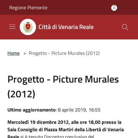
Salta al contenuto principale
Regione Piemonte
Città di Venaria Reale
Home
>
Progetto - Picture Murales (2012)
Progetto - Picture Murales
(2012)
Ultimo aggiornamento
: 8 aprile 2019, 16:55
Mercoledì 19 dicembre 2012, alle ore 18,00 presso la
Sala Consiglio di Piazza Martiri della Libertà di Venaria
Reale
si è tenuto l'incontro conclusivo del