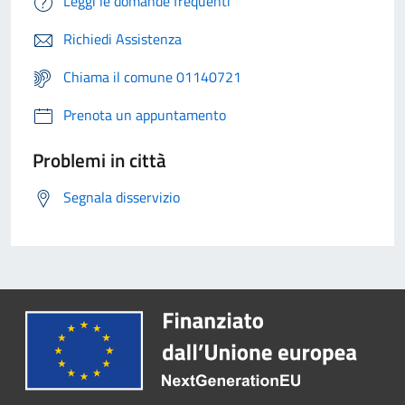
Leggi le domande frequenti
Richiedi Assistenza
Chiama il comune 01140721
Prenota un appuntamento
Problemi in città
Segnala disservizio