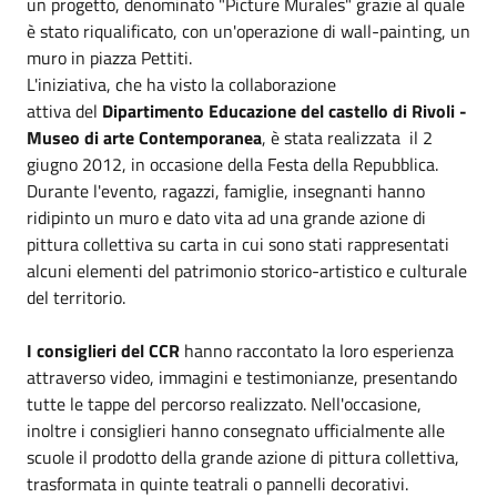
un progetto, denominato "Picture Murales" grazie al quale
è stato riqualificato, con un'operazione di wall-painting, un
muro in piazza Pettiti.
L'iniziativa, che ha visto la collaborazione
attiva del
Dipartimento Educazione del castello di Rivoli -
Museo di arte Contemporanea
, è stata realizzata il 2
giugno 2012, in occasione della Festa della Repubblica.
Durante l'evento, ragazzi, famiglie, insegnanti hanno
ridipinto un muro e dato vita ad una grande azione di
pittura collettiva su carta in cui sono stati rappresentati
alcuni elementi del patrimonio storico-artistico e culturale
del territorio.
I consiglieri del CCR
hanno raccontato la loro esperienza
attraverso video, immagini e testimonianze, presentando
tutte le tappe del percorso realizzato. Nell'occasione,
inoltre i consiglieri hanno consegnato ufficialmente alle
scuole il prodotto della grande azione di pittura collettiva,
trasformata in quinte teatrali o pannelli decorativi.