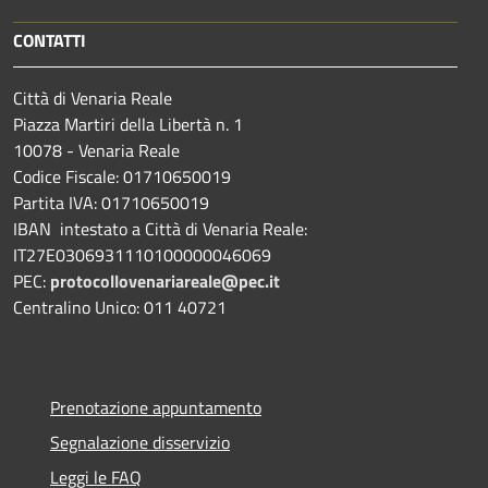
CONTATTI
Città di Venaria Reale
Piazza Martiri della Libertà n. 1
10078 - Venaria Reale
Codice Fiscale: 01710650019
Partita IVA: 01710650019
IBAN intestato a Città di Venaria Reale:
IT27E0306931110100000046069
PEC:
protocollovenariareale@pec.it
Centralino Unico: 011 40721
Prenotazione appuntamento
Segnalazione disservizio
Leggi le FAQ