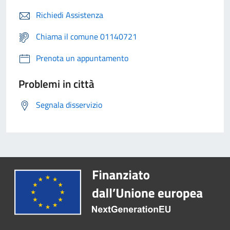
Richiedi Assistenza
Chiama il comune 01140721
Prenota un appuntamento
Problemi in città
Segnala disservizio