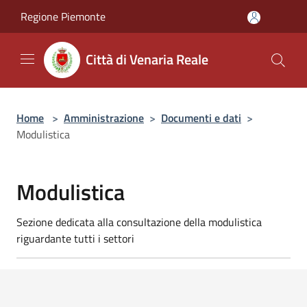
Salta al contenuto principale
Regione Piemonte
Città di Venaria Reale
Home
>
Amministrazione
>
Documenti e dati
>
Modulistica
Modulistica
Sezione dedicata alla consultazione della modulistica
riguardante tutti i settori