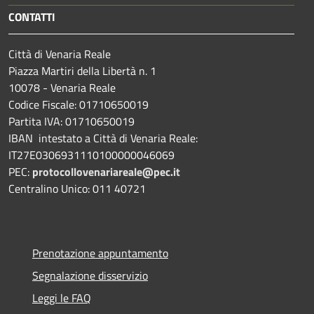
CONTATTI
Città di Venaria Reale
Piazza Martiri della Libertà n. 1
10078 - Venaria Reale
Codice Fiscale: 01710650019
Partita IVA: 01710650019
IBAN intestato a Città di Venaria Reale:
IT27E0306931110100000046069
PEC:
protocollovenariareale@pec.it
Centralino Unico: 011 40721
Prenotazione appuntamento
Segnalazione disservizio
Leggi le FAQ