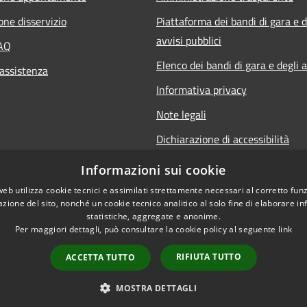
one disservizio
Piattaforma dei bandi di gara e d
avvisi pubblici
FAQ
Elenco dei bandi di gara e degli a
 assistenza
Informativa privacy
Note legali
Dichiarazione di accessibilità
Obiettivi di accessibilità
Informazioni sui cookie
web utilizza cookie tecnici e assimilati strettamente necessari al corretto fu
azione del sito, nonché un cookie tecnico analitico al solo fine di elaborare i
statistiche, aggregate e anonime.
Per maggiori dettagli, può consultare la cookie policy al seguente
link
l sito
Area Dipendenti
RIFIUTA TUTTO
ACCETTA TUTTO
MOSTRA DETTAGLI