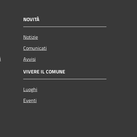
NOVITÀ
Notizie
Comunicati
i
Avvisi
VIVERE IL COMUNE
Luoghi
Eventi