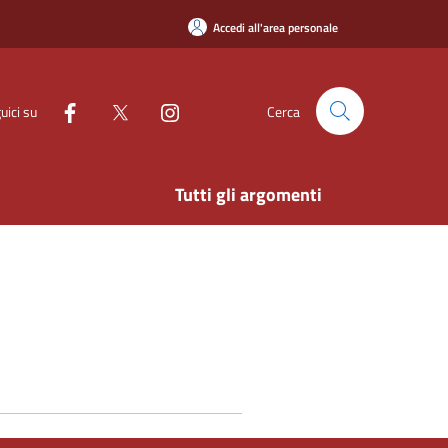
Accedi all'area personale
uici su
Cerca
Tutti gli argomenti