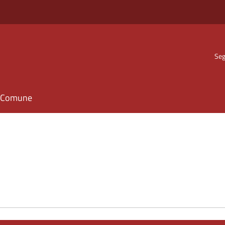
Seg
il Comune