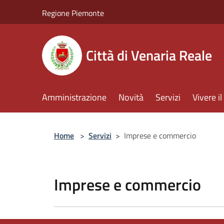
Salta al contenuto principale
Regione Piemonte
Città di Venaria Reale
Amministrazione
Novità
Servizi
Vivere 
Home
>
Servizi
>
Imprese e commercio
Imprese e commercio