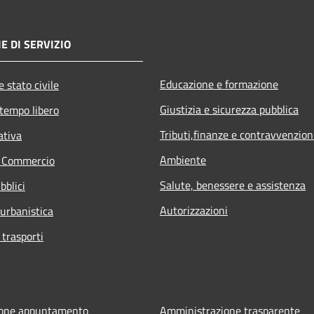
E DI SERVIZIO
Educazione e formazione
 stato civile
Giustizia e sicurezza pubblica
 tempo libero
Tributi,finanze e contravvenzion
ativa
Ambiente
e Commercio
Salute, benessere e assistenza
bblici
Autorizzazioni
 urbanistica
 trasporti
ione appuntamento
Amministrazione trasparente